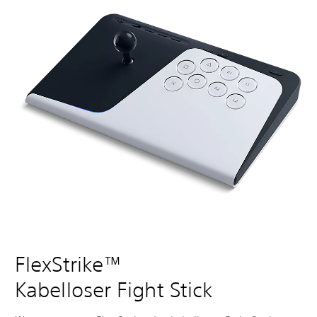
FlexStrike™
Kabelloser Fight Stick