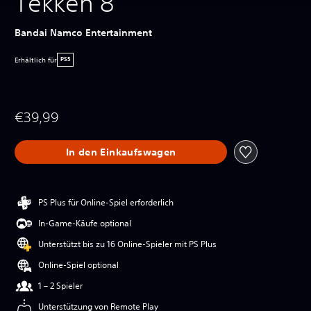
Tekken 8
Bandai Namco Entertainment
Erhältlich für
PS5
€39,99
In den Einkaufswagen
PS Plus für Online-Spiel erforderlich
In-Game-Käufe optional
Unterstützt bis zu 16 Online-Spieler mit PS Plus
Online-Spiel optional
1 – 2 Spieler
Unterstützung von Remote Play