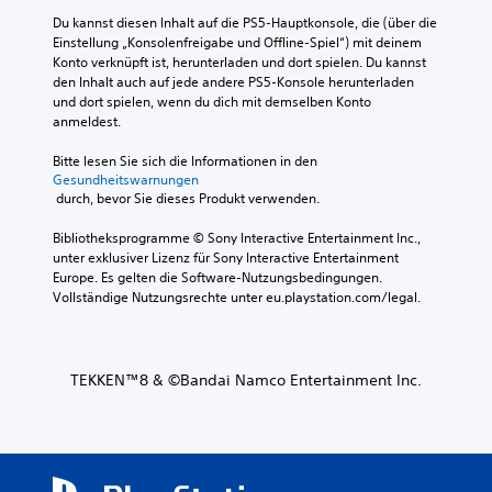
Du kannst diesen Inhalt auf die PS5-Hauptkonsole, die (über die 
Einstellung „Konsolenfreigabe und Offline-Spiel“) mit deinem 
Konto verknüpft ist, herunterladen und dort spielen. Du kannst 
den Inhalt auch auf jede andere PS5-Konsole herunterladen 
und dort spielen, wenn du dich mit demselben Konto 
anmeldest.
Bitte lesen Sie sich die Informationen in den 
Gesundheitswarnungen
 durch, bevor Sie dieses Produkt verwenden.
Bibliotheksprogramme © Sony Interactive Entertainment Inc., 
unter exklusiver Lizenz für Sony Interactive Entertainment 
Europe. Es gelten die Software-Nutzungsbedingungen. 
Vollständige Nutzungsrechte unter eu.playstation.com/legal.
TEKKEN™8 & ©Bandai Namco Entertainment Inc.