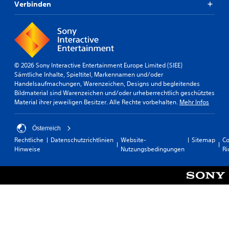
Verbinden
© 2026 Sony Interactive Entertainment Europe Limited (SIEE)
Sämtliche Inhalte, Spieltitel, Markennamen und/oder
Handelsaufmachungen, Warenzeichen, Designs und begleitendes
Bildmaterial sind Warenzeichen und/oder urheberrechtlich geschütztes
Material ihrer jeweiligen Besitzer. Alle Rechte vorbehalten.
Mehr Infos
Österreich
Rechtliche
Datenschutzrichtlinien
Website-
Sitemap
Co
Hinweise
Nutzungsbedingungen
Ri