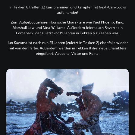
In Tekken 8 treffen 32 Kämpferinnen und Kämpfer mit Next-Gen-Looks
aufeinander!
Zum Aufgebot gehören ikonische Charaktere wie Paul Phoenix, King,
Marshall Law und Nina Williams. Außerdem feiert auch Raven sein
Comeback, der zuletzt vor 15 Jahren in Tekken 6 zu sehen war.
Jun Kazama ist nach nun 25 Jahren (zuletzt in Tekken 2) ebenfalls wieder
mit von der Partie. Außerdem werden in Tekken 8 drei neue Charaktere
eingeführt: Azucena, Victor und Reina.