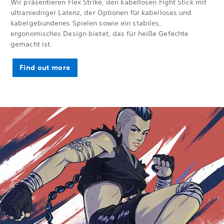
Wir präsentieren Flex Strike, den kabellosen Fight Stick mit
ultraniedriger Latenz, der Optionen für kabelloses und
kabelgebundenes Spielen sowie ein stabiles,
ergonomisches Design bietet, das für heiße Gefechte
gemacht ist.
Find out more