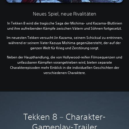
Neues Spiel, neue Rivalitäten
In Tekken 8 wird die tragische Saga der Mishima- und Kazama-Blutlinien
und ihre aufreibenden Kämpfe zwischen Vätern und Söhnen fortgesetzt.
Im neuesten Tekken versucht Jin Kazama, seinem Schicksal zu entrinnen,
während er seinem Vater Kazuya Mishima gegenübersteht, der auf der
ganzen Welt für Krieg und Zerstörung sorgt.
Neben der Haupthandlung, die von Hollywood-reifen Filmsequenzen und
unfassbaren Kämpfen vorangetrieben wird, bieten separate
Charakterepisoden mehr Einblick in die individuellen Geschichten der
verschiedenen Charaktere.
Tekken 8 – Charakter-
Gameplay-Trailer