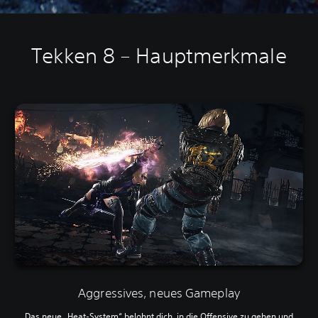
Tekken 8 – Hauptmerkmale
Aggressives, neues Gameplay
Das neue „Heat-System“ belohnt dich, in die Offensive zu gehen und