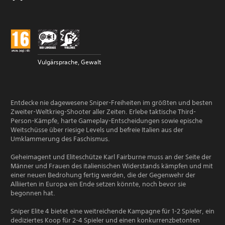
Vulgärsprache, Gewalt
Entdecke nie dagewesene Sniper-Freiheiten im größten und besten
Zweiter-Weltkrieg-Shooter aller Zeiten. Erlebe taktische Third-
Person-Kämpfe, harte Gameplay-Entscheidungen sowie epische
Weitschüsse über riesige Levels und befreie Italien aus der
Umklammerung des Faschismus.
Geheimagent und Eliteschütze Karl Fairburne muss an der Seite der
Männer und Frauen des italienischen Widerstands kämpfen und mit
einer neuen Bedrohung fertig werden, die der Gegenwehr der
Alliierten in Europa ein Ende setzen könnte, noch bevor sie
begonnen hat.
Sniper Elite 4 bietet eine weitreichende Kampagne für 1-2 Spieler, ein
dediziertes Koop für 2-4 Spieler und einen konkurrenzbetonten