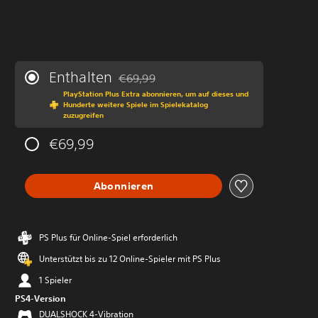
Enthalten
€69,99
Preisnachlass gegenüber dem Originalprei
PlayStation Plus Extra abonnieren, um auf dieses und
Hunderte weitere Spiele im Spielekatalog
zuzugreifen
€69,99
Abonnieren
PS Plus für Online-Spiel erforderlich
Unterstützt bis zu 12 Online-Spieler mit PS Plus
1 Spieler
PS4-Version
DUALSHOCK 4-Vibration