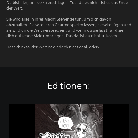
Du bist hier, um sie zu erschlagen. Tust du es nicht, ist es das Ende
der Welt.
Sie wird alles in ihrer Macht Stehende tun, um dich davon
abzuhalten. Sie wird ihren Charme spielen lassen, sie wird lügen und
sie wird dir die Welt versprechen, und wenn du sie lässt, wird sie
dich dutzende Male umbringen. Das darfst du nicht zulassen.
Das Schicksal der Welt ist dir doch nicht egal, oder?
Editionen:
S
l
a
y
t
h