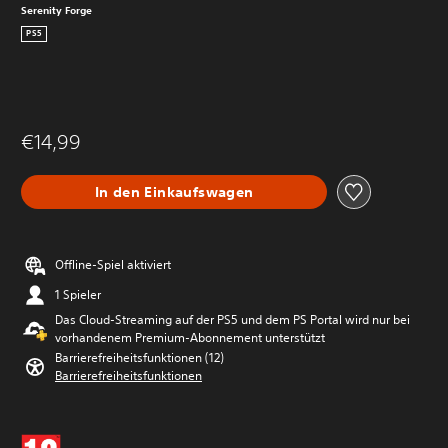
Serenity Forge
PS5
€14,99
In den Einkaufswagen
Offline-Spiel aktiviert
1 Spieler
Das Cloud-Streaming auf der PS5 und dem PS Portal wird nur bei
vorhandenem Premium-Abonnement unterstützt
Barrierefreiheitsfunktionen (12)
Barrierefreiheitsfunktionen