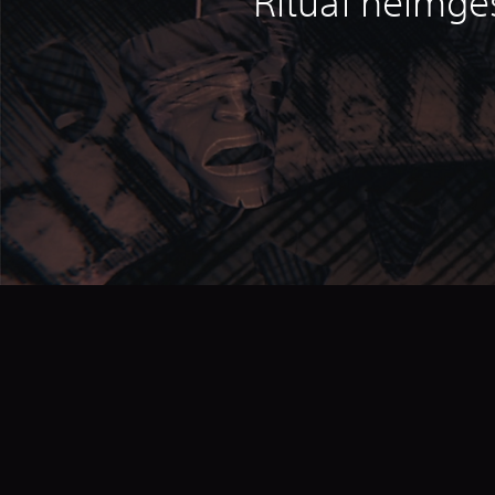
Ritual heimge