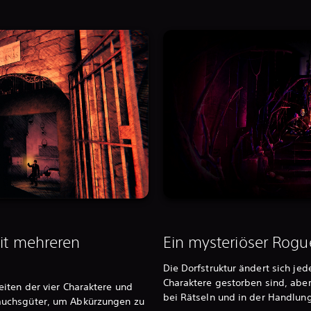
mit mehreren
Ein mysteriöser Rogue
Die Dorfstruktur ändert sich jed
Charaktere gestorben sind, aber
iten der vier Charaktere und
bei Rätseln und in der Handlun
uchsgüter, um Abkürzungen zu