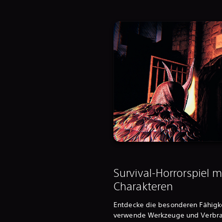
Survival-Horrorspiel 
Charakteren
Entdecke die besonderen Fähigke
verwende Werkzeuge und Verbra