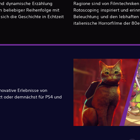
und dynamische Erzählung
Ragione sind von Filmtechniken
in beliebiger Reihenfolge mit
Rotoscoping inspiriert und erinn
sich die Geschichte in Echtzeit
Beleuchtung und den lebhaften 
italienische Horrorfilme der 80e
novative Erlebnisse von
zt oder demnächst für PS4 und