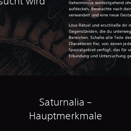
sucht wird
Geheimnisse weitestgehend ohn
aufdecken.
Beobachte nach dein
verwandelt und eine neue Gest
Löse Rätsel und erschließe dir
Gegenständen, die du unterweg
Bereichen. Schalte alle Teile de
Charakteren frei, von denen jed
Spezialgebiet verfügt, das für 
Erkundung und Untersuchung gee
Saturnalia –
Hauptmerkmale