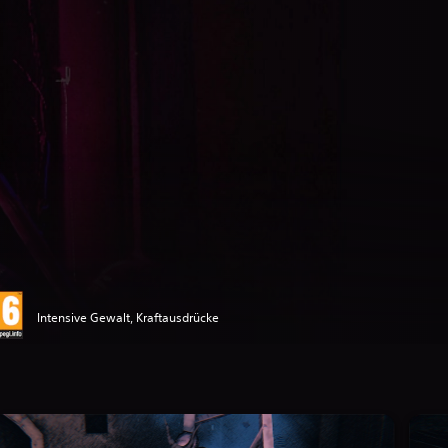
Intensive Gewalt, Kraftausdrücke