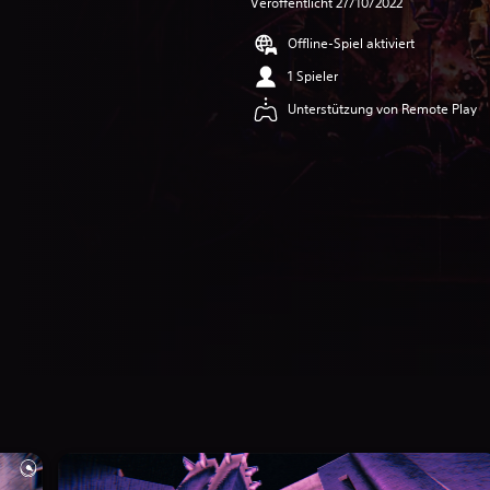
Veröffentlicht 27/10/2022
Offline-Spiel aktiviert
1 Spieler
Unterstützung von Remote Play