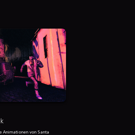
ik
ie Animationen von Santa