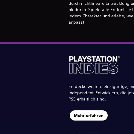
durch nichtlineare Entwicklung 
hindurch. Spiele alle Ereignisse 
jedem Charakter und erlebe, wie 
anpasst.
Entdecke weitere einzigartige, in
Independent-Entwicklern, die jet
PS5 erhältlich sind.
Mehr erfahren