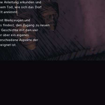
e Anleitung erkunden und
em Tod, wie sich das Dorf
alt annimmt.
 mit Werkzeugen und
s findest, den Zugang zu neuen
r Geschichte mit den vier
er über ein eigenes
verschiedene Aspekte der
ignet ist.