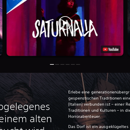
Erlebe eine generationenübergr
gespenstischen Traditionen eine
abgelegenes
(Italien) verbunden ist – einer R
Traditionen und Kulturen – in d
 einem alten
Horrorabenteuer.
Das Dorf ist ein ausgeklügelte