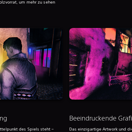
holzvorrat, um mehr zu sehen
ung
Beeindruckende Graf
ttelpunkt des Spiels steht –
Das einzigartige Artwork und d