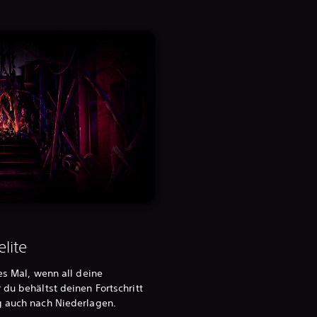
lite
es Mal, wenn all deine
 du behältst deinen Fortschritt
g auch nach Niederlagen.