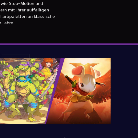
 wie Stop-Motion und
ern mit ihrer auffälligen
Farbpaletten an klassische
r-Jahre.