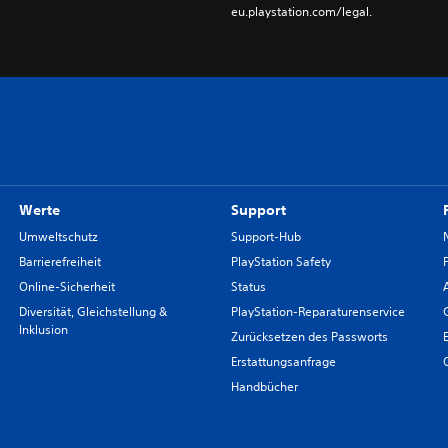
eu.playstation.com/legal.
Werte
Support
Umweltschutz
Support-Hub
Barrierefreiheit
PlayStation Safety
Online-Sicherheit
Status
Diversität, Gleichstellung &
PlayStation-Reparaturenservice
Inklusion
Zurücksetzen des Passworts
Erstattungsanfrage
Handbücher