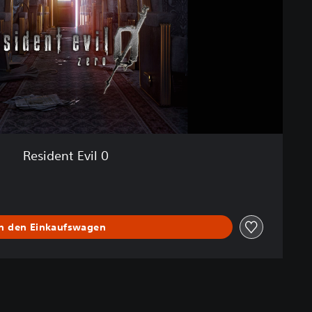
Resident Evil 0
In den Einkaufswagen