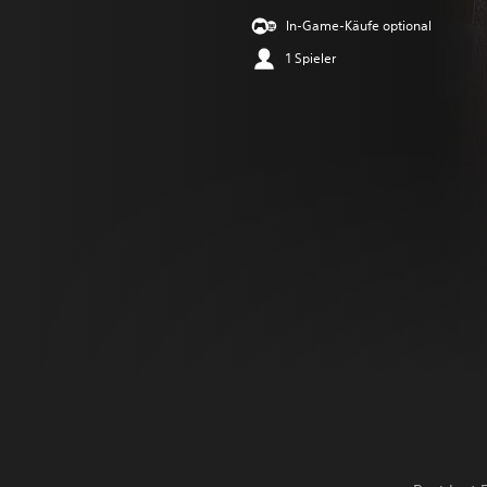
In-Game-Käufe optional
1 Spieler