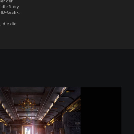
ser der
 die Story
HD-Grafik,
, die die