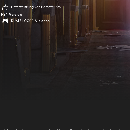
Unterstützung von Remote Play
PS4-Version
DUALSHOCK 4-Vibration