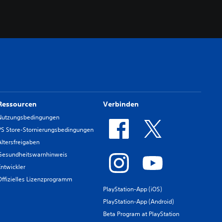
Ressourcen
Verbinden
Nutzungsbedingungen
PS Store-Stornierungsbedingungen
Altersfreigaben
Gesundheitswarnhinweis
Entwickler
Offizielles Lizenzprogramm
PlayStation-App (iOS)
PlayStation-App (Android)
Beta Program at PlayStation