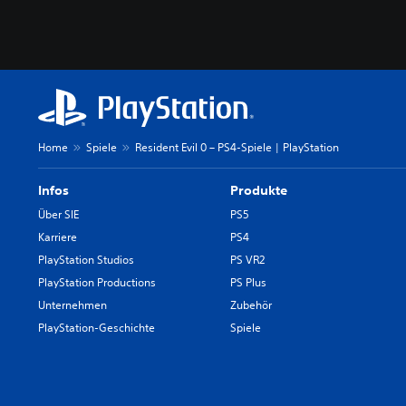
Home
Spiele
Resident Evil 0 – PS4-Spiele | PlayStation
Infos
Produkte
Über SIE
PS5
Karriere
PS4
PlayStation Studios
PS VR2
PlayStation Productions
PS Plus
Unternehmen
Zubehör
PlayStation-Geschichte
Spiele