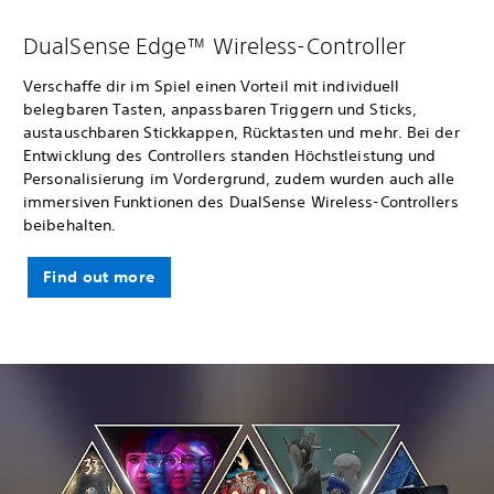
b
a
s
r
o
e
F
t
t
ü
a
c
b
a
s
r
o
e
F
t
t
ü
a
c
n
t
c
n
f
m
i
+
e
r
n
h
n
t
c
n
f
m
i
+
e
r
n
h
i
m
h
a
o
S
l
C
n
a
d
e
i
m
h
a
o
S
l
C
n
a
d
e
DualSense Edge™ Wireless-Controller
s
i
i
n
r
p
m
l
f
u
e
n
s
i
i
n
r
p
m
l
f
u
e
n
s
t
c
,
t
i
e
a
ü
s
r
o
s
t
c
,
t
i
e
a
ü
s
r
o
Verschaffe dir im Spiel einen Vorteil mit individuell
e
n
h
u
o
e
a
s
r
g
e
d
e
n
h
u
o
e
a
s
r
g
e
d
m
e
t
m
h
l
u
s
a
e
K
e
m
e
t
m
h
l
u
s
a
e
K
e
belegbaren Tasten, anpassbaren Triggern und Sticks,
i
u
e
n
n
e
f
i
u
w
o
r
i
u
e
n
n
e
f
i
u
w
o
r
austauschbaren Stickkappen, Rücktasten und mehr. Bei der
t
e
.
e
e
k
A
c
s
ä
n
d
t
e
.
e
e
k
A
c
s
ä
n
d
Entwicklung des Controllers standen Höchstleistung und
Z
n
u
D
a
b
s
g
h
s
i
Z
n
u
D
a
b
s
g
h
s
i
u
T
e
o
t
r
.
e
l
o
e
u
T
e
o
t
r
.
e
l
o
e
Personalisierung im Vordergrund, zudem wurden auch alle
g
i
S
w
a
u
I
w
t
l
K
g
i
S
w
a
u
I
w
t
l
K
immersiven Funktionen des DualSense Wireless-Controllers
r
t
p
n
l
f
m
ä
e
e
o
r
t
p
n
l
f
m
ä
e
e
o
i
e
i
l
o
a
W
h
S
n
n
i
e
i
l
o
a
W
h
S
n
n
beibehalten.
f
l
e
o
g
n
e
l
p
h
t
f
l
e
o
g
n
e
l
p
h
t
f
n
l
a
s
.
r
t
i
e
r
f
n
l
a
s
.
r
t
i
e
r
a
.
w
d
o
t
e
e
r
o
a
.
w
d
o
t
e
e
r
o
Find out more
u
e
u
w
v
F
l
u
l
u
e
u
w
v
F
l
u
l
f
l
n
i
o
r
e
n
l
f
l
n
i
o
r
e
n
l
H
t
d
e
n
e
,
t
e
H
t
d
e
n
e
,
t
e
u
e
o
H
7
e
A
e
v
u
e
o
H
7
e
A
e
v
n
n
h
u
,
-
d
r
o
n
n
h
u
,
-
d
r
o
d
z
n
n
9
t
d
.
n
d
z
n
n
9
t
d
.
n
e
u
e
d
9
o
-
i
e
u
e
d
9
o
-
i
r
e
N
e
€
-
o
h
r
e
N
e
€
-
o
h
t
n
u
r
p
P
n
r
t
n
u
r
p
P
n
r
e
t
t
t
r
l
s
e
e
t
t
t
r
l
s
e
S
d
z
e
o
a
,
r
S
d
z
e
o
a
,
r
p
e
u
v
M
y
V
K
p
e
u
v
M
y
V
K
i
c
n
o
o
-
o
o
i
c
n
o
o
-
o
o