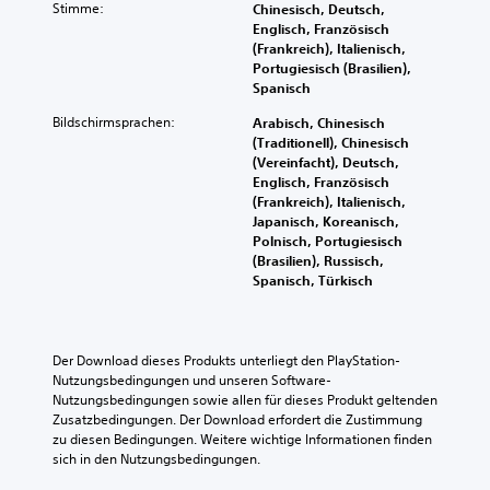
r
d
Stimme:
Chinesisch, Deutsch,
i
I
n
r
e
a
Englisch, Französisch
r
n
a
e
n
s
(Frankreich), Italienisch,
d
f
l
l
z
S
Portugiesisch (Brasilien),
i
o
e
e
t
p
Spanisch
n
r
r
m
e
i
e
m
e
e
Z
Bildschirmsprachen:
Arabisch, Chinesisch
e
i
a
d
n
e
(Traditionell), Chinesisch
l
n
t
u
t
i
(Vereinfacht), Deutsch,
k
e
i
z
e
t
Englisch, Französisch
e
r
o
i
a
o
(Frankreich), Italienisch,
i
W
n
e
l
d
Japanisch, Koreanisch,
n
e
e
r
t
e
Polnisch, Portugiesisch
e
i
n
e
e
r
(Brasilien), Russisch,
n
s
f
n
r
s
Spanisch, Türkisch
g
e
ü
o
n
p
e
d
r
d
a
e
s
a
a
e
t
z
p
r
n
r
i
i
Der Download dieses Produkts unterliegt den PlayStation-
r
g
d
s
v
e
Nutzungsbedingungen und unseren Software-
o
e
e
i
e
l
Nutzungsbedingungen sowie allen für dieses Produkt geltenden 
c
s
r
e
P
l
Zusatzbedingungen. Der Download erfordert die Zustimmung 
h
t
e
s
r
b
zu diesen Bedingungen. Weitere wichtige Informationen finden 
e
e
S
t
e
e
sich in den Nutzungsbedingungen.
n
l
p
u
s
i
e
l
i