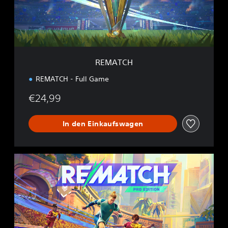
REMATCH
REMATCH - Full Game
€24,99
In den Einkaufswagen
P
R
O
E
D
I
T
I