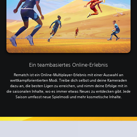
Ein teambasiertes Online-Erlebnis
Rematch ist ein Online-Multiplayer-Erlebnis mit einer Auswahl an
wettkampforientierten Modi. Treibe dich selbst und deine Kameraden
dazu an, die besten Ligen zu erreichen, und nimm deine Erfolge mit in
die saisonalen Inhalte, wo es immer etwas Neues zu entdecken gibt. Jede
Saison umfasst neue Spielmodi und mehr kosmetische Inhalte.