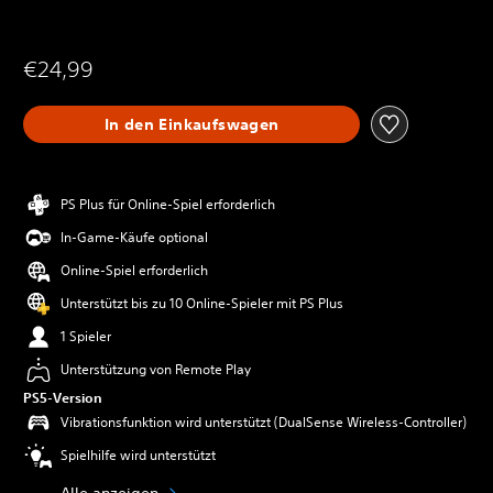
€24,99
In den Einkaufswagen
PS Plus für Online-Spiel erforderlich
In-Game-Käufe optional
Online-Spiel erforderlich
Unterstützt bis zu 10 Online-Spieler mit PS Plus
1 Spieler
Unterstützung von Remote Play
PS5-Version
Vibrationsfunktion wird unterstützt (DualSense Wireless-Controller)
Spielhilfe wird unterstützt
Alle anzeigen