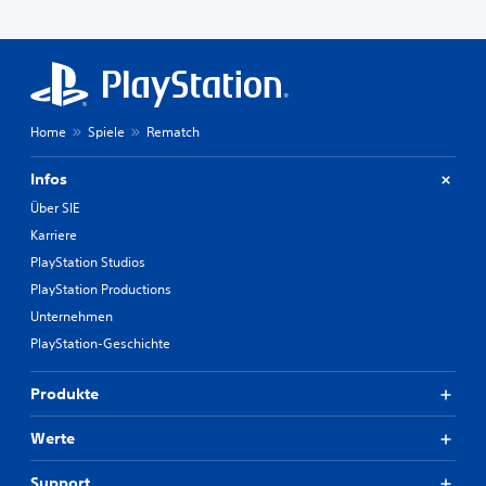
u
t
k
t
n
t
a
s
e
ü
e
.
r
t
g
l
n
t
z
a
(
v
e
u
e
b
e
G
n
n
r
e
i
r
m
g
l
n
o
Home
Spiele
Rematch
D
a
f
a
f
ß
u
r
ü
n
a
k
e
k
r
Infos
g
a
c
i
r
U
s
Über SIE
n
e
h
m
T
a
n
r
Karriere
b
)
e
m
s
e
e
e
x
PlayStation Studios
D
t
n
l
n
t
a
PlayStation Productions
d
,
e
.
s
T
i
o
g
Unternehmen
S
e
e
h
u
p
PlayStation-Geschichte
x
A
S
n
n
i
t
u
e
p
g
e
i
d
S
e
Produkte
i
l
n
i
p
n
e
e
M
o
r
n
l
Werte
n
e
a
a
u
a
t
n
u
c
t
h
n
Support