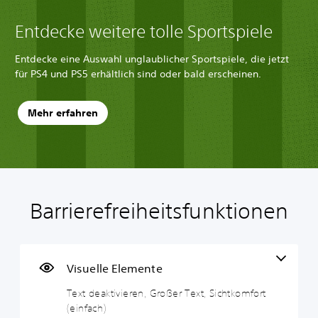
Entdecke weitere tolle Sportspiele
Entdecke eine Auswahl unglaublicher Sportspiele, die jetzt
für PS4 und PS5 erhältlich sind oder bald erscheinen.
Mehr erfahren
Barrierefreiheitsfunktionen
T
L
S
A
S
P
e
a
p
n
p
i
x
u
i
p
i
n
t
t
e
a
e
g
d
s
l
s
l
k
Visuelle Elemente
e
t
b
s
g
o
Text deaktivieren, Großer Text, Sichtkomfort
a
ä
a
u
e
m
(einfach)
k
r
r
n
s
m