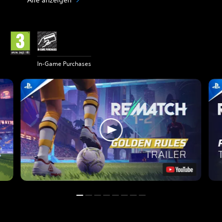
In-Game Purchases