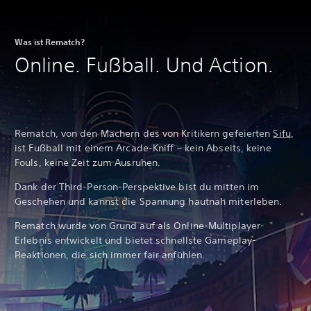
Was ist Rematch?
Online. Fußball. Und Action.
Rematch, von den Machern des von Kritikern gefeierten
Sifu
,
ist Fußball mit einem Arcade-Kniff – kein Abseits, keine
Fouls, keine Zeit zum Ausruhen.
Dank der Third-Person-Perspektive bist du mitten im
Geschehen und kannst die Spannung hautnah miterleben.
Rematch wurde von Grund auf als Online-Multiplayer-
Erlebnis entwickelt und bietet schnellste Gameplay-
Reaktionen, die sich immer fair anfühlen.