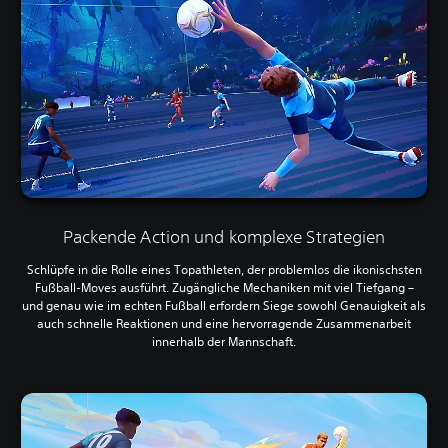
Packende Action und komplexe Strategien
Schlüpfe in die Rolle eines Topathleten, der problemlos die ikonischsten
Fußball-Moves ausführt. Zugängliche Mechaniken mit viel Tiefgang –
und genau wie im echten Fußball erfordern Siege sowohl Genauigkeit als
auch schnelle Reaktionen und eine hervorragende Zusammenarbeit
innerhalb der Mannschaft.