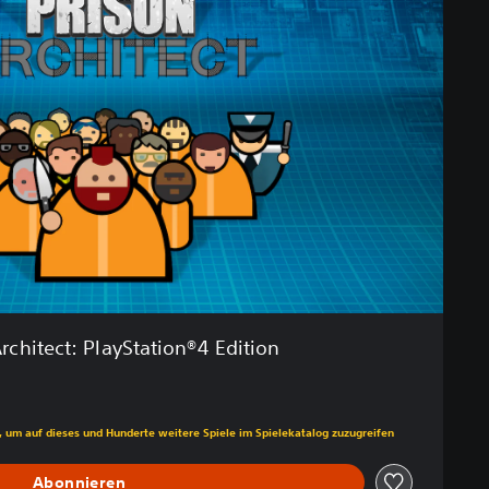
rchitect: PlayStation®4 Edition
s gegenüber dem Originalpreis von €24,99
, um auf dieses und Hunderte weitere Spiele im Spielekatalog zuzugreifen
Abonnieren