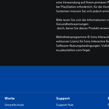
eine Verwendung auf Ihrem primären P
bei PlayStation erforderlich, für die 
Systemen müssen Sie sich jedoch anm
Bitte lesen Sie sich die Informationen i
Gesundheitswarnungen
 durch, bevor Sie dieses Produkt verwe
Bibliotheksprogramme © Sony Interactive
exklusiver Lizenz für Sony Interactive E
Software-Nutzungsbedingungen. Vollst
eu.playstation.com/legal.
Werte
Support
Umweltschutz
Support-Hub