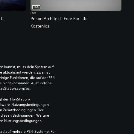
PS4
LEVEL
LC
Prison Architect: Free For Life
Kostenlos
len kannst, muss dein System auf 
aktualisiert werden. Zwar ist 
einige Funktionen, die auf der PS4 
e nicht vorhanden. Ausführliche 
PlayStation.com/bc.
t den PlayStation-
ftware-Nutzungsbedingungen 
en Zusatzbedingungen. Der 
diesen Bedingungen. Weitere 
 den Nutzungsbedingungen.
ad auf mehrere PS4-Systeme. Für 