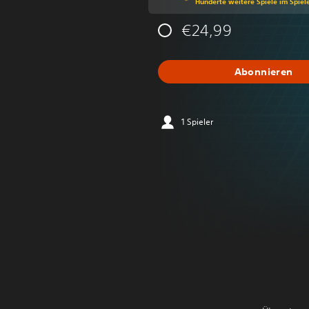
Hunderte weitere Spiele im Spiel
€24,99
Abonnieren
1 Spieler