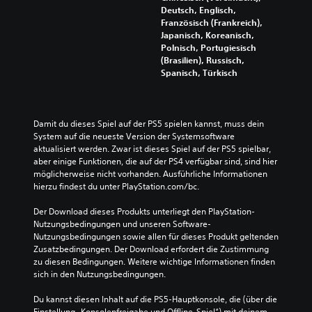
Deutsch, Englisch,
Französisch (Frankreich),
Japanisch, Koreanisch,
Polnisch, Portugiesisch
(Brasilien), Russisch,
Spanisch, Türkisch
Damit du dieses Spiel auf der PS5 spielen kannst, muss dein 
System auf die neueste Version der Systemsoftware 
aktualisiert werden. Zwar ist dieses Spiel auf der PS5 spielbar, 
aber einige Funktionen, die auf der PS4 verfügbar sind, sind hier 
möglicherweise nicht vorhanden. Ausführliche Informationen 
hierzu findest du unter PlayStation.com/bc.
Der Download dieses Produkts unterliegt den PlayStation-
Nutzungsbedingungen und unseren Software-
Nutzungsbedingungen sowie allen für dieses Produkt geltenden 
Zusatzbedingungen. Der Download erfordert die Zustimmung 
zu diesen Bedingungen. Weitere wichtige Informationen finden 
sich in den Nutzungsbedingungen.
Du kannst diesen Inhalt auf die PS5-Hauptkonsole, die (über die 
Einstellung „Konsolenfreigabe und Offline-Spiel“) mit deinem 