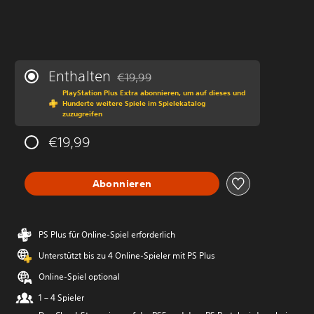
Enthalten
€19,99
Preisnachlass gegenüber dem Originalprei
PlayStation Plus Extra abonnieren, um auf dieses und
Hunderte weitere Spiele im Spielekatalog
zuzugreifen
€19,99
Abonnieren
PS Plus für Online-Spiel erforderlich
Unterstützt bis zu 4 Online-Spieler mit PS Plus
Online-Spiel optional
1 – 4 Spieler