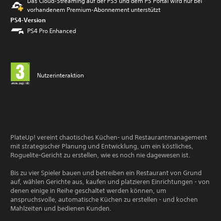
Das Cloud-Streaming auf der PS5 und dem PS Portal wird nur bei
vorhandenem Premium-Abonnement unterstützt
PS4-Version
PS4 Pro Enhanced
Nutzerinteraktion
PlateUp! vereint chaotisches Küchen- und Restaurantmanagement
mit strategischer Planung und Entwicklung, um ein köstliches,
Roguelite-Gericht zu erstellen, wie es noch nie dagewesen ist.
Bis zu vier Spieler bauen und betreiben ein Restaurant von Grund
auf, wählen Gerichte aus, kaufen und platzieren Einrichtungen - von
denen einige in Reihe geschaltet werden können, um
anspruchsvolle, automatische Küchen zu erstellen - und kochen
Mahlzeiten und bedienen Kunden.