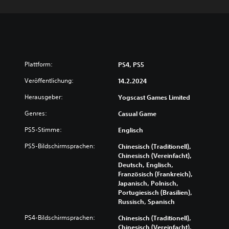
Plattform:
PS4, PS5
Veröffentlichung:
14.2.2024
Herausgeber:
Yogscast Games Limited
Genres:
Casual Game
PS5-Stimme:
Englisch
PS5-Bildschirmsprachen:
Chinesisch (Traditionell),
Chinesisch (Vereinfacht),
Deutsch, Englisch,
Französisch (Frankreich),
Japanisch, Polnisch,
Portugiesisch (Brasilien),
Russisch, Spanisch
PS4-Bildschirmsprachen:
Chinesisch (Traditionell),
Chinesisch (Vereinfacht),