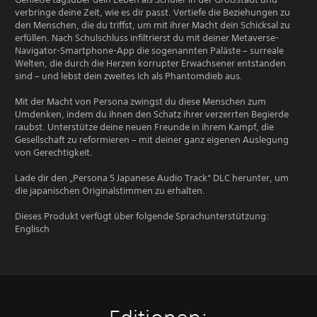
verbringe deine Zeit, wie es dir passt. Vertiefe die Beziehungen zu
den Menschen, die du triffst, um mit ihrer Macht dein Schicksal zu
erfüllen. Nach Schulschluss infiltrierst du mit deiner Metaverse-
Navigator-Smartphone-App die sogenannten Paläste – surreale
Welten, die durch die Herzen korrupter Erwachsener entstanden
sind – und lebst dein zweites Ich als Phantomdieb aus.
Mit der Macht von Persona zwingst du diese Menschen zum
Umdenken, indem du ihnen den Schatz ihrer verzerrten Begierde
raubst. Unterstütze deine neuen Freunde in ihrem Kampf, die
Gesellschaft zu reformieren – mit deiner ganz eigenen Auslegung
von Gerechtigkeit.
Lade dir den „Persona 5 Japanese Audio Track“ DLC herunter, um
die japanischen Originalstimmen zu erhalten.
Dieses Produkt verfügt über folgende Sprachunterstützung:
Englisch