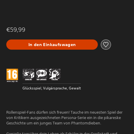
€59,99
In den Einkaufswagen
Glücksspiel, Vulgärsprache, Gewalt
Rollenspiel-Fans dürfen sich freuen! Tauche im neuesten Spiel der
von Kritikern ausgezeichneten Persona-Serie ein in die pikareske
Geschichte um ein junges Team von Phantomdieben.
Genieße tagsüber dein Leben als Schüler in der Großstadt und