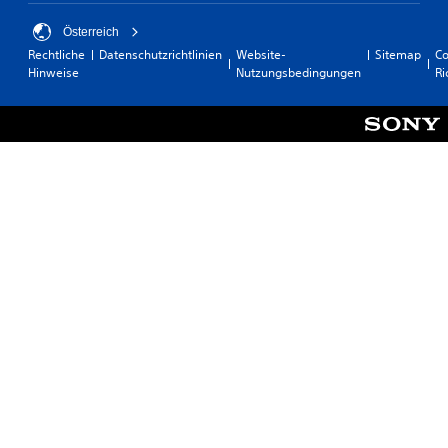
Österreich
Rechtliche
Datenschutzrichtlinien
Website-
Sitemap
Co
Hinweise
Nutzungsbedingungen
Ri