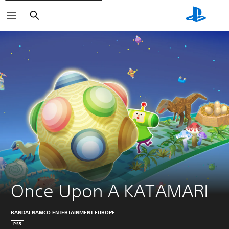
Suchen
Once Upon A KATAMARI
BANDAI NAMCO ENTERTAINMENT EUROPE
PS5