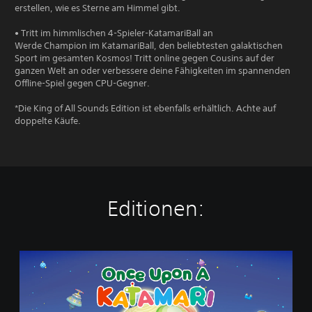
erstellen, wie es Sterne am Himmel gibt.
• Tritt im himmlischen 4-Spieler-KatamariBall an
Werde Champion im KatamariBall, den beliebtesten galaktischen
Sport im gesamten Kosmos! Tritt online gegen Cousins auf der
ganzen Welt an oder verbessere deine Fähigkeiten im spannenden
Offline-Spiel gegen CPU-Gegner.
*Die King of All Sounds Edition ist ebenfalls erhältlich. Achte auf
doppelte Käufe.
Editionen:
O
n
c
e
U