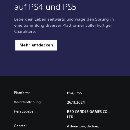
auf PS4 und PS5
Lebe dein Leben seitwärts und wage den Sprung in
eine Sammlung diverser Plattformer voller kultiger
Charaktere.
Mehr entdecken
Plattform:
PS4, PS5
Veröffentlichung:
26.11.2024
Herausgeber:
RED CANDLE GAMES CO.,
LTD.
Genres:
Adventure, Action,