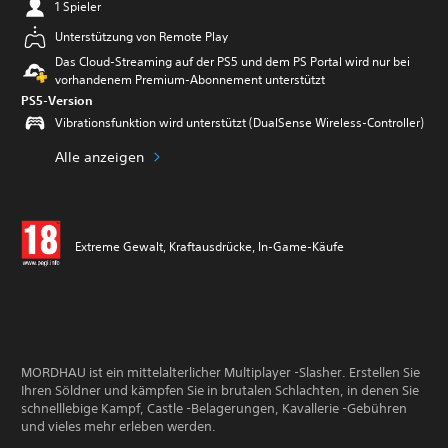
1 Spieler
Unterstützung von Remote Play
Das Cloud-Streaming auf der PS5 und dem PS Portal wird nur bei
vorhandenem Premium-Abonnement unterstützt
PS5-Version
Vibrationsfunktion wird unterstützt (DualSense Wireless-Controller)
Alle anzeigen
Extreme Gewalt, Kraftausdrücke, In-Game-Käufe
MORDHAU ist ein mittelalterlicher Multiplayer -Slasher. Erstellen Sie
Ihren Söldner und kämpfen Sie in brutalen Schlachten, in denen Sie
schnelllebige Kampf, Castle -Belagerungen, Kavallerie -Gebühren
und vieles mehr erleben werden.