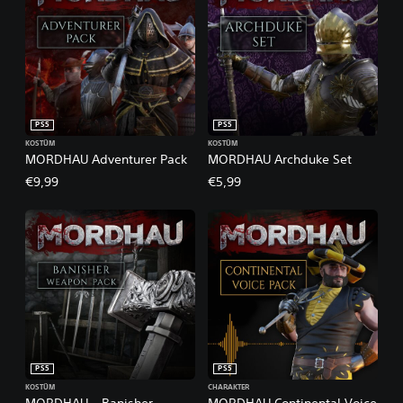
PS5
PS5
KOSTÜM
KOSTÜM
MORDHAU Adventurer Pack
MORDHAU Archduke Set
€9,99
€5,99
PS5
PS5
KOSTÜM
CHARAKTER