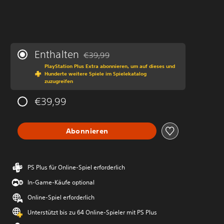
Enthalten
€39,99
Preisnachlass gegenüber dem Originalprei
PlayStation Plus Extra abonnieren, um auf dieses und
Hunderte weitere Spiele im Spielekatalog
zuzugreifen
€39,99
Abonnieren
PS Plus für Online-Spiel erforderlich
In-Game-Käufe optional
Online-Spiel erforderlich
Unterstützt bis zu 64 Online-Spieler mit PS Plus