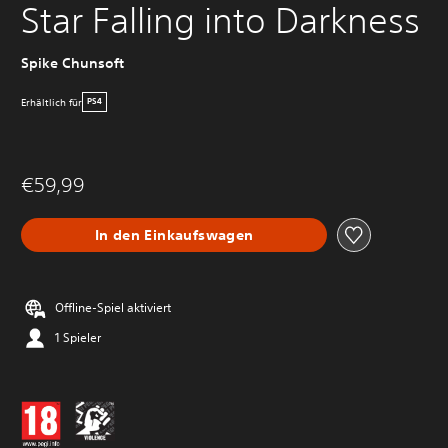
Star Falling into Darkness
Spike Chunsoft
Erhältlich für
PS4
€59,99
In den Einkaufswagen
Offline-Spiel aktiviert
1 Spieler