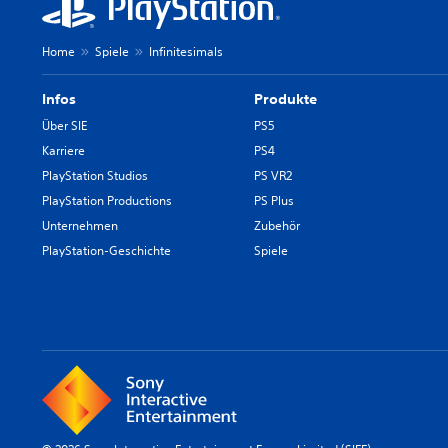
Home
Spiele
Infinitesimals
Infos
Produkte
Über SIE
PS5
Karriere
PS4
PlayStation Studios
PS VR2
PlayStation Productions
PS Plus
Unternehmen
Zubehör
PlayStation-Geschichte
Spiele