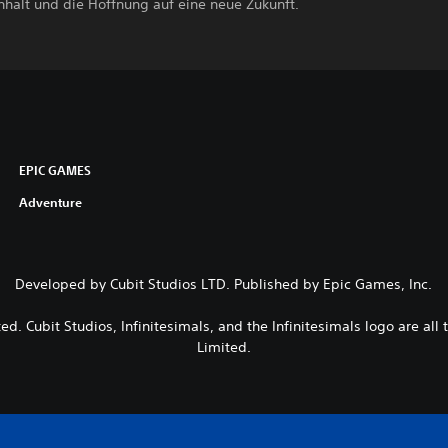
alt und die Hoffnung auf eine neue Zukunft.
EPIC GAMES
Adventure
Developed by Cubit Studios LTD. Published by Epic Games, Inc.
ted. Cubit Studios, Infinitesimals, and the Infinitesimals logo are all
Limited.