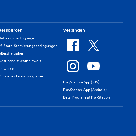
Ressourcen
Verbinden
Nutzungsbedingungen
PS Store-Stornierungsbedingungen
Altersfreigaben
Gesundheitswarnhinweis
Entwickler
Offizielles Lizenzprogramm
PlayStation-App (iOS)
PlayStation-App (Android)
Beta Program at PlayStation