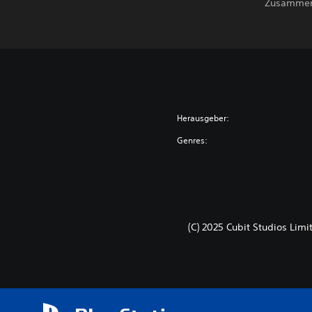
Zusammenh
Herausgeber:
Genres:
(C) 2025 Cubit Studios Limi