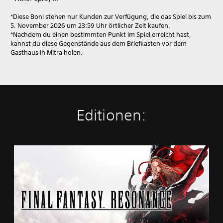
*Diese Boni stehen nur Kunden zur Verfügung, die das Spiel bis zum
5. November 2026 um 23:59 Uhr örtlicher Zeit kaufen.
*Nachdem du einen bestimmten Punkt im Spiel erreicht hast,
kannst du diese Gegenstände aus dem Briefkasten vor dem
Gasthaus in Mitra holen.
Editionen:
F
I
N
A
L
F
A
N