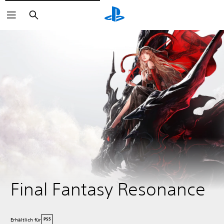
Suchen
Final Fantasy Resonance
Erhältlich für
PS5