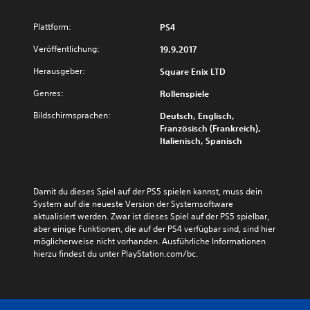
Plattform:
PS4
Veröffentlichung:
19.9.2017
Herausgeber:
Square Enix LTD
Genres:
Rollenspiele
Bildschirmsprachen:
Deutsch, Englisch,
Französisch (Frankreich),
Italienisch, Spanisch
Damit du dieses Spiel auf der PS5 spielen kannst, muss dein 
System auf die neueste Version der Systemsoftware 
aktualisiert werden. Zwar ist dieses Spiel auf der PS5 spielbar, 
aber einige Funktionen, die auf der PS4 verfügbar sind, sind hier 
möglicherweise nicht vorhanden. Ausführliche Informationen 
hierzu findest du unter PlayStation.com/bc.