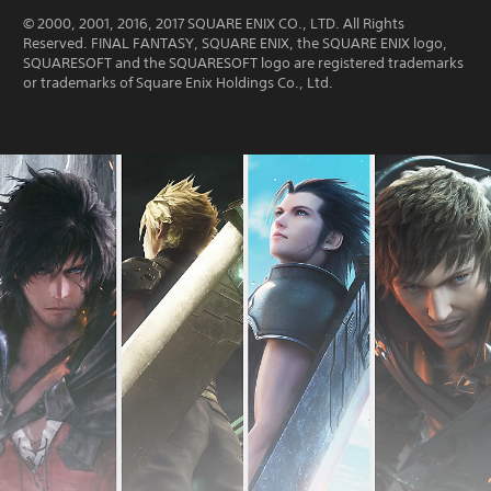
© 2000, 2001, 2016, 2017 SQUARE ENIX CO., LTD. All Rights
Reserved. FINAL FANTASY, SQUARE ENIX, the SQUARE ENIX logo,
SQUARESOFT and the SQUARESOFT logo are registered trademarks
or trademarks of Square Enix Holdings Co., Ltd.