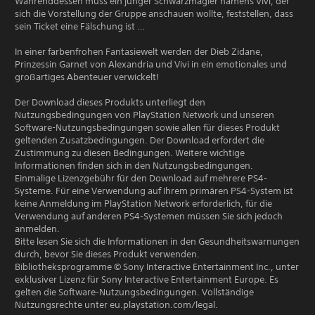
Währenddessen muss ein junger Schwarzmagier namens Vivi, der
sich die Vorstellung der Gruppe anschauen wollte, feststellen, dass
sein Ticket eine Fälschung ist …
In einer farbenfrohen Fantasiewelt werden der Dieb Zidane,
Prinzessin Garnet von Alexandria und Vivi in ein emotionales und
großartiges Abenteuer verwickelt!
Der Download dieses Produkts unterliegt den
Nutzungsbedingungen von PlayStation Network und unseren
Software-Nutzungsbedingungen sowie allen für dieses Produkt
geltenden Zusatzbedingungen. Der Download erfordert die
Zustimmung zu diesen Bedingungen. Weitere wichtige
Informationen finden sich in den Nutzungsbedingungen.
Einmalige Lizenzgebühr für den Download auf mehrere PS4-
Systeme. Für eine Verwendung auf Ihrem primären PS4-System ist
keine Anmeldung im PlayStation Network erforderlich, für die
Verwendung auf anderen PS4-Systemen müssen Sie sich jedoch
anmelden.
Bitte lesen Sie sich die Informationen in den Gesundheitswarnungen
durch, bevor Sie dieses Produkt verwenden.
Bibliotheksprogramme © Sony Interactive Entertainment Inc., unter
exklusiver Lizenz für Sony Interactive Entertainment Europe. Es
gelten die Software-Nutzungsbedingungen. Vollständige
Nutzungsrechte unter eu.playstation.com/legal.