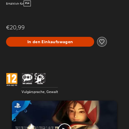
Erhältlich für
PS4
€20,99
In den Einkaufswagen
Vulgärsprache, Gewalt