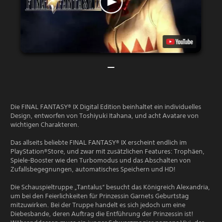
Die FINAL FANTASY® IX Digital Edition beinhaltet ein individuelles
Design, entworfen von Toshiyuki Itahana, und acht Avatare von
wichtigen Charakteren.
Das allseits beliebte FINAL FANTASY® IX erscheint endlich im
PlayStation®Store, und zwar mit zusätzlichen Features: Trophäen,
Spiele-Booster wie den Turbomodus und das Abschalten von
Zufallsbegegnungen, automatisches Speichern und HD!
Die Schauspieltruppe „Tantalus“ besucht das Königreich Alexandria,
um bei den Feierlichkeiten für Prinzessin Garnets Geburtstag
mitzuwirken. Bei der Truppe handelt es sich jedoch um eine
Diebesbande, deren Auftrag die Entführung der Prinzessin ist!