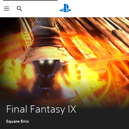
Suchen
Final Fantasy IX
Square Enix