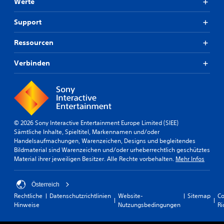
Werte
Support
Ressourcen
Verbinden
© 2026 Sony Interactive Entertainment Europe Limited (SIEE)
Sämtliche Inhalte, Spieltitel, Markennamen und/oder
Handelsaufmachungen, Warenzeichen, Designs und begleitendes
Bildmaterial sind Warenzeichen und/oder urheberrechtlich geschütztes
Material ihrer jeweiligen Besitzer. Alle Rechte vorbehalten.
Mehr Infos
Österreich
Rechtliche
Datenschutzrichtlinien
Website-
Sitemap
Co
Hinweise
Nutzungsbedingungen
Ri