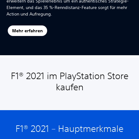
erweitern das Spielerlebnis um ein authentisches Strategie-
Element, und das 35 %-Renndistanz-Feature sorgt für mehr
Action und Aufregung.
Mehr erfahren
F1® 2021 im PlayStation Store
kaufen
F1® 2021 – Hauptmerkmale