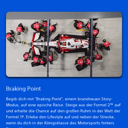
Braking Point
Begib dich mit "Braking Point", einem brandneuen Story-
Modus, auf eine epische Reise. Steige aus der Formel 2™ auf
und erhalte die Chance auf den großen Ruhm in der Welt der
Formel 1®. Erlebe den Lifestyle auf und neben der Strecke,
wenn du dich in der Königsklasse des Motorsports hinters