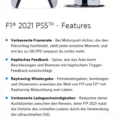
F1® 2021 PS5
– Features
TM
Verbesserte Framerate
- Bei Motorsport-Action, die den
Pulsschlag hochtreibt, zählt jeder einzelne Moment, und
mit bis zu 120 FPS
verpasst du nichts mehr.
1
Haptisches Feedback
- Spüre, wie das Auto beim
Beschleunigen und Bremsen mit haptischem Trigger-
Feedback zurückschlägt.
Raytracing-Wiedergabe
- Filmwiedergaben, Sendungen
und Showrooms erwecken die Welt von F1® und F2
mit
TM
Raytracing-Beleuchtung zum Leben.
Verbesserte Ladegeschwindigkeiten
- Reduziere deine
Ausfallzeiten zwischen den Rennen, denn F1® 2021 nutzt
die Vorteile des schnellen Ladens durch die Verwendung
der ultraschnellen SSD.