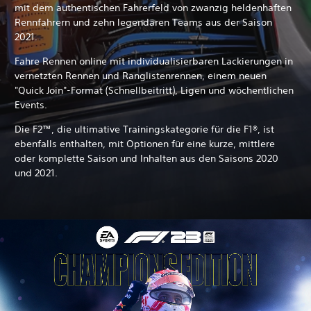
mit dem authentischen Fahrerfeld von zwanzig heldenhaften
Rennfahrern und zehn legendären Teams aus der Saison
2021.
Fahre Rennen online mit individualisierbaren Lackierungen in
vernetzten Rennen und Ranglistenrennen, einem neuen
"Quick Join"-Format (Schnellbeitritt), Ligen und wöchentlichen
Events.
Die F2™, die ultimative Trainingskategorie für die F1®, ist
ebenfalls enthalten, mit Optionen für eine kurze, mittlere
oder komplette Saison und Inhalten aus den Saisons 2020
und 2021.