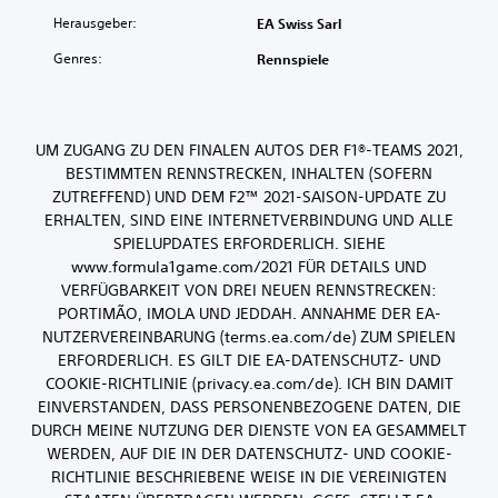
Herausgeber:
EA Swiss Sarl
Genres:
Rennspiele
UM ZUGANG ZU DEN FINALEN AUTOS DER F1®-TEAMS 2021,
BESTIMMTEN RENNSTRECKEN, INHALTEN (SOFERN
ZUTREFFEND) UND DEM F2™ 2021-SAISON-UPDATE ZU
ERHALTEN, SIND EINE INTERNETVERBINDUNG UND ALLE
SPIELUPDATES ERFORDERLICH. SIEHE
www.formula1game.com/2021 FÜR DETAILS UND
VERFÜGBARKEIT VON DREI NEUEN RENNSTRECKEN:
PORTIMÃO, IMOLA UND JEDDAH. ANNAHME DER EA-
NUTZERVEREINBARUNG (terms.ea.com/de) ZUM SPIELEN
ERFORDERLICH. ES GILT DIE EA-DATENSCHUTZ- UND
COOKIE-RICHTLINIE (privacy.ea.com/de). ICH BIN DAMIT
EINVERSTANDEN, DASS PERSONENBEZOGENE DATEN, DIE
DURCH MEINE NUTZUNG DER DIENSTE VON EA GESAMMELT
WERDEN, AUF DIE IN DER DATENSCHUTZ- UND COOKIE-
RICHTLINIE BESCHRIEBENE WEISE IN DIE VEREINIGTEN