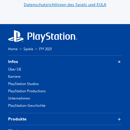
Datenschutzrichtlinien des Spiels und EULA
Home
Spiele
F1® 2021
Infos
Über SIE
Karriere
PlayStation Studios
PlayStation Productions
Unternehmen
PlayStation-Geschichte
Produkte