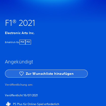
F1® 2021
Electronic Arts Inc.
Erhältlich für
PS4
PS5
Angekündigt
Zur Wunschliste hinzufügen
Veröffentlichung am:
Veröffentlicht 16/07/2021
PS Plus für Online-Spiel erforderlich