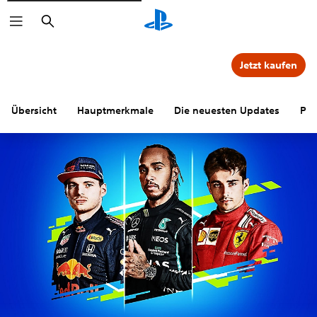
Suchen
Jetzt kaufen
Übersicht
Hauptmerkmale
Die neuesten Updates
PS