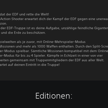
at der EDF und rette die Welt!
 Action-Shooter erwartet dich der Kampf der EDF gegen eine unerwa
sion.
 der EDF-Truppe ist es deine Aufgabe, unzählige feindliche Gigante
n und die Erde zu beschützen.
pielwelten als je zuvor, mit Online-Mehrspieler-Modus
Missionen und mehr als 1000 Waffen enthalten. Durch den Split-Scr
ler-Modus spielbar. Sämtliche Missionen kompatibel mit dem Onlin
r-Modus für bis zu 4 Spieler. Kämpfe in Echtzeit in einer von vier
eiten gemeinsam mit Truppenmitgliedern der EDF aus aller Welt.
rtet auf deinen Eintritt in die Truppe!
Editionen: