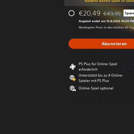
Hunderte weitere Spiele im Spiel
€20,49
€49,99
Spar
Preisnachlass 
Angebot endet am 12.8.2026 10:59 P
Niedrigster Preis in den letzten 30 Ta
Abonnieren
PS Plus für Online-Spiel
erforderlich
Unterstützt bis zu 4 Online-
Spieler mit PS Plus
Online-Spiel optional