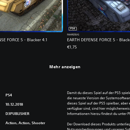
PS4
FAHRZEUG
E FORCE 5 - Blacker 4.1
EARTH DEFENSE FORCE 5 - Black
€1,75
Mehr anzeigen
Damit du dieses Spiel auf der PS5 spie
PS4
die neueste Version der Systemsoftware 
dieses Spiel auf der PS5 spielbar, aber 
10.12.2018
verfügbar sind, sind hier möglicherweis
D3PUBLISHER
Informationen hierzu findest du unter 
Action, Action, Shooter
Der Download dieses Produkts unterlieg
Nutzungsbedingungen und unseren So