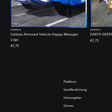
PS4
PS4
FAHRZEUG
FAHRZEUG
Caliban Armored Vehicle Happy Manager
EARTH DEFENS
Logo
€1,75
€1,75
Plattform:
Veröffentlichung:
Herausgeber:
Genres: