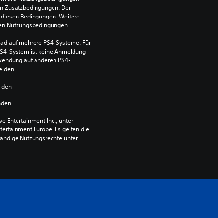
en Zusatzbedingungen. Der 
diesen Bedingungen. Weitere 
 den Nutzungsbedingungen.
ad auf mehrere PS4-Systeme. Für 
S4-System ist keine Anmeldung 
Verwendung auf anderen PS4-
elden.
n den 
nden.
 Entertainment Inc., unter 
ntertainment Europe. Es gelten die 
ändige Nutzungsrechte unter 