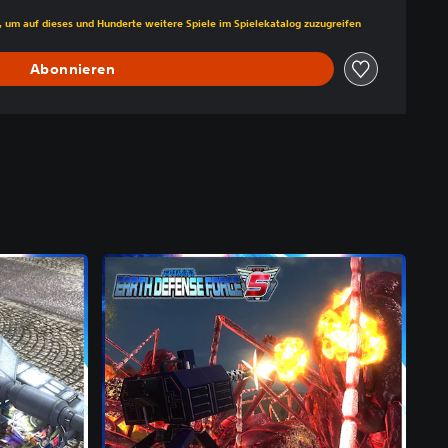
s gegenüber dem Originalpreis von €49,99
, um auf dieses und Hunderte weitere Spiele im Spielekatalog zuzugreifen
Abonnieren