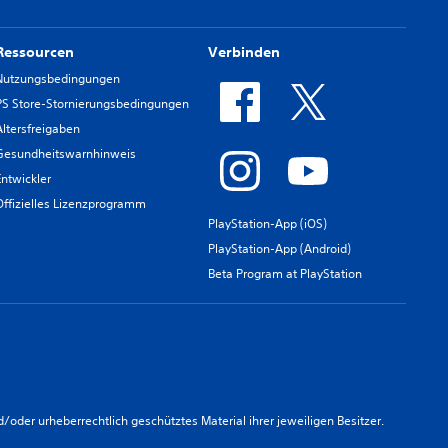
Ressourcen
Verbinden
Nutzungsbedingungen
PS Store-Stornierungsbedingungen
Altersfreigaben
Gesundheitswarnhinweis
Entwickler
Offizielles Lizenzprogramm
PlayStation-App (iOS)
PlayStation-App (Android)
Beta Program at PlayStation
er urheberrechtlich geschütztes Material ihrer jeweiligen Besitzer.