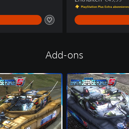
Preisnachlas
PlayStation Plus Extra abonnieren
Add-ons