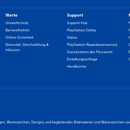
Werte
Support
Umweltschutz
Support-Hub
Barrierefreiheit
PlayStation Safety
Online-Sicherheit
Status
Diversität, Gleichstellung &
PlayStation-Reparaturenservice
Inklusion
Zurücksetzen des Passworts
Erstattungsanfrage
Handbücher
n, Warenzeichen, Designs und begleitendes Bildmaterial sind Warenzeichen und/od