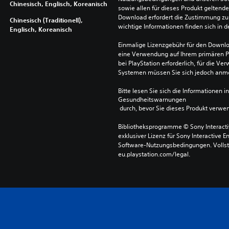
Chinesisch, Englisch, Koreanisch
sowie allen für dieses Produkt geltend
Download erfordert die Zustimmung zu 
Chinesisch (Traditionell),
wichtige Informationen finden sich in
Englisch, Koreanisch
Einmalige Lizenzgebühr für den Downlo
eine Verwendung auf Ihrem primären P
bei PlayStation erforderlich, für die 
Systemen müssen Sie sich jedoch anm
Bitte lesen Sie sich die Informationen i
Gesundheitswarnungen
 durch, bevor Sie dieses Produkt verwe
Bibliotheksprogramme © Sony Interactive
exklusiver Lizenz für Sony Interactive E
Software-Nutzungsbedingungen. Vollst
eu.playstation.com/legal.