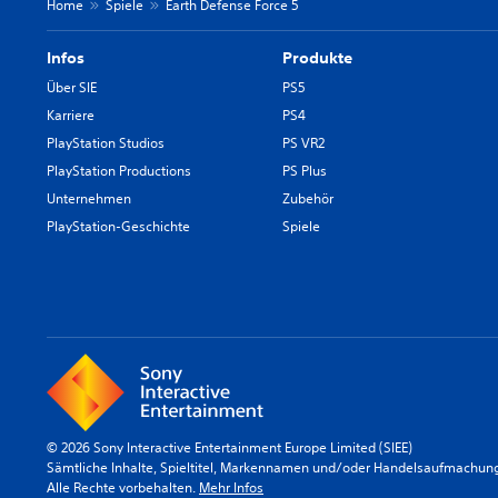
Home
Spiele
Earth Defense Force 5
Infos
Produkte
Über SIE
PS5
Karriere
PS4
PlayStation Studios
PS VR2
PlayStation Productions
PS Plus
Unternehmen
Zubehör
PlayStation-Geschichte
Spiele
© 2026 Sony Interactive Entertainment Europe Limited (SIEE)
Sämtliche Inhalte, Spieltitel, Markennamen und/oder Handelsaufmachunge
Alle Rechte vorbehalten.
Mehr Infos