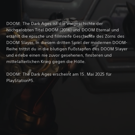
DOOM: The Dark Ages ist die Vorgeschichte der
hochgelobten Titel DOOM (2016) und DOOM Eternal und
erzählt die epische und filmreife Geschichte des Zorns des
DOOM Slayer. In diesem dritten Spiel der modernen DOOM-
Reihe trittst du in die blutigen Fußstapfen des DOOM Slayer
und erlebe einen nie zuvor gesehenen, finsteren und
mittelalterlichen Krieg gegen die Hölle.
DOOM: The Dark Ages erscheint am 15. Mai 2025 für
PlayStation®5.