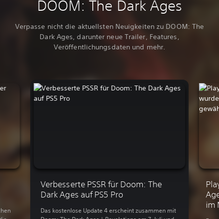
DOOM: The Dark Ages
Verpasse nicht die aktuellsten Neuigkeiten zu DOOM: The
Dark Ages, darunter neue Trailer, Features,
Veröffentlichungsdaten und mehr.
Verbesserte PSSR für Doom: The
Pla
Dark Ages auf PS5 Pro
Age
im 
chen
Das kostenlose Update 4 erscheint zusammen mit