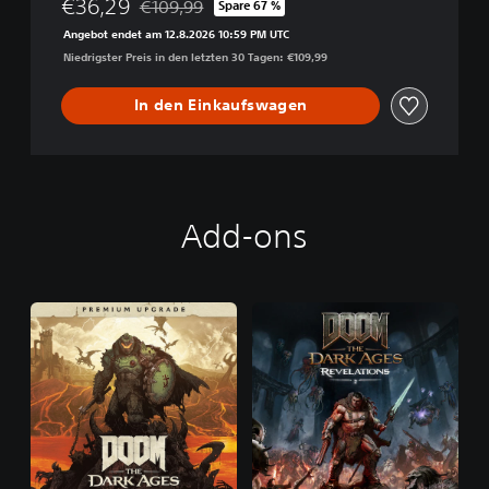
€36,29
€109,99
Spare 67 %
Preisnachlass gegenüber dem Originalpreis von
Angebot endet am 12.8.2026 10:59 PM UTC
Niedrigster Preis in den letzten 30 Tagen: €109,99
In den Einkaufswagen
Add-ons