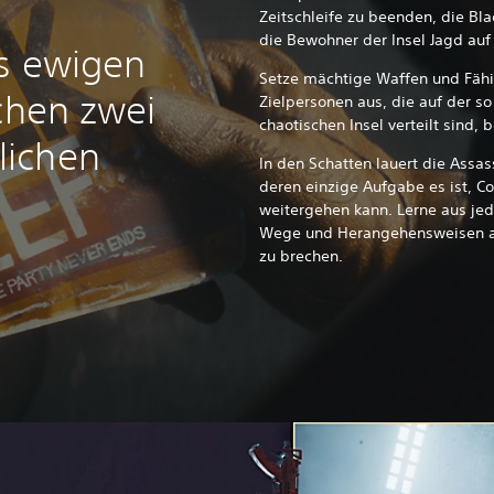
Zeitschleife zu beenden, die Bl
die Bewohner der Insel Jagd auf
s ewigen
Setze mächtige Waffen und Fähig
schen zwei
Zielpersonen aus, die auf der 
chaotischen Insel verteilt sind, 
ichen
In den Schatten lauert die Assass
deren einzige Aufgabe es ist, Co
weitergehen kann. Lerne aus je
Wege und Herangehensweisen aus
zu brechen.