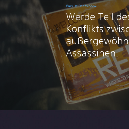
Was ist Deathloop?
Werde Teil de
Konflikts zwi
außergewöhnl
Assassinen.