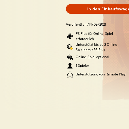
In den Einkaufswag
Veröffentlicht 14/09/2021
PS Plus für Online-Spiel
erforderlich
Unterstützt bis zu 2 Online-
Spieler mit PS Plus
Online-Spiel optional
1 Spieler
Unterstützung von Remote Play