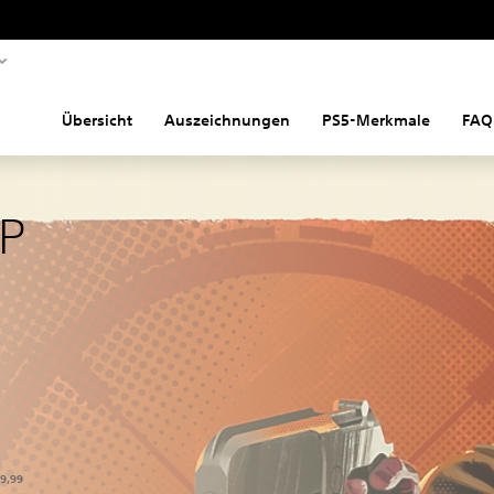
Übersicht
Auszeichnungen
PS5-Merkmale
FAQ
P
ber dem Originalpreis von €69,99
69,99