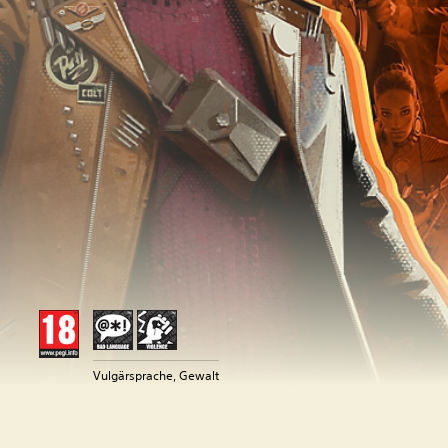
Vulgärsprache, Gewalt