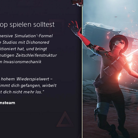
 spielen solltest
mersive Simulation'-Formel
ne Studios mit Dishonored
tioniert hat, und bringt
utigen Zeitschleifenstruktur
n Invasionsmechanik
m hohem Wiederspielwert –
nimmt dich gefangen, wirbelt
t dich nicht mehr los."
onsteam