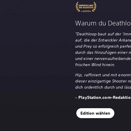
Warum du Deathloop
"Deathloop baut auf der 'Im
auf, die der Entwickler Arka
und Prey so erfolgreich perfek
durch das Hinzufügen einer m
und einer nervenaufreibende
frischen Wind hinein.
Hip, raffiniert und mit enor
dieser einzigartige Shooter 
dich ordentlich durch und läss
– PlayStation.com-Redakti
Edition wählen