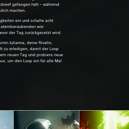
ackreef gefangen hält – während
 dich machen.
keiten ein und schalte acht
so atemberaubenden wie
bevor der Tag zurückgesetzt wird.
inin Julianna, deine Rivalin,
lt zu erledigen, damit der Loop
dem neuen Tag und probiere neue
, um den Loop ein für alle Mal