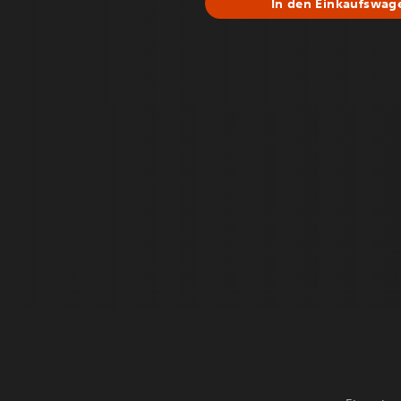
In den Einkaufswag