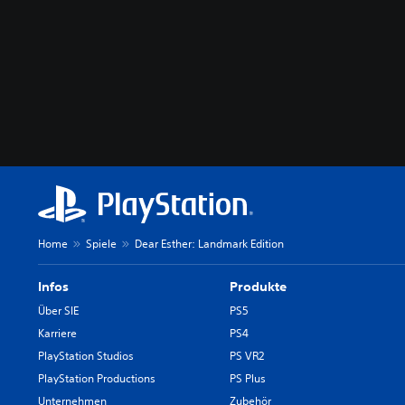
Home
Spiele
Dear Esther: Landmark Edition
Infos
Produkte
Über SIE
PS5
Karriere
PS4
PlayStation Studios
PS VR2
PlayStation Productions
PS Plus
Unternehmen
Zubehör