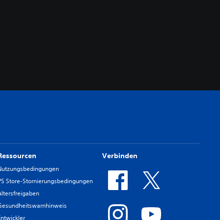
Ressourcen
Verbinden
Nutzungsbedingungen
PS Store-Stornierungsbedingungen
Altersfreigaben
Gesundheitswarnhinweis
Entwickler