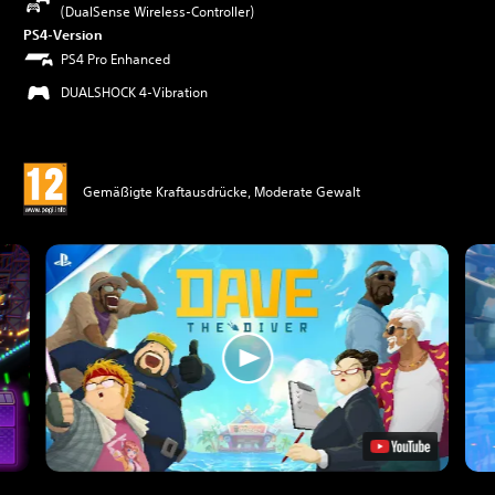
(DualSense Wireless-Controller)
PS4-Version
PS4 Pro Enhanced
DUALSHOCK 4-Vibration
Gemäßigte Kraftausdrücke, Moderate Gewalt