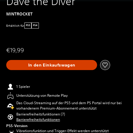
Dave the Diver
MINTROCKET
Erhältlich für
PS5
PS4
€19,99
In den Einkaufswagen
1 Spieler
Unterstützung von Remote Play
Das Cloud-Streaming auf der PS5 und dem PS Portal wird nur bei
vorhandenem Premium-Abonnement unterstützt
Barrierefreiheitsfunktionen (7)
Barrierefreiheitsfunktionen
PS5-Version
Vibrationsfunktion und Trigger-Effekt werden unterstützt