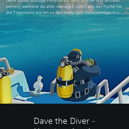
Lerne Daves schräge Freunde auf dem Wasser und an Land
kennen, während du alles managst: vom Fang der Fische für
die Tageskarte bis hin zu den hungrigen Restaurantgästen.
Dave the Diver –