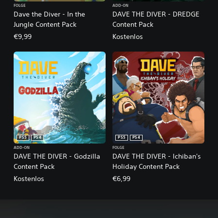
FOLGE
ADD-ON
Dave the Diver - In the
DAVE THE DIVER - DREDGE
Jungle Content Pack
Content Pack
€9,99
Kostenlos
PS5
PS4
PS5
PS4
ADD-ON
FOLGE
DAVE THE DIVER - Godzilla
DAVE THE DIVER - Ichiban's
Content Pack
Holiday Content Pack
Kostenlos
€6,99