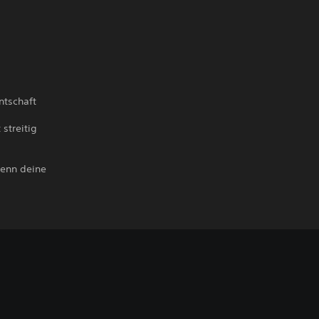
ntschaft
streitig
wenn deine