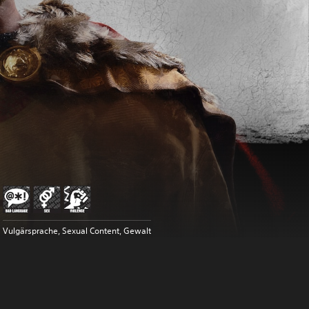
Vulgärsprache, Sexual Content, Gewalt