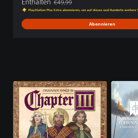
Enthalten
€49,99
Preisnachlass gegenüber dem Originalpre
PlayStation Plus Extra abonnieren, um auf dieses und Hunderte weitere 
Abonnieren