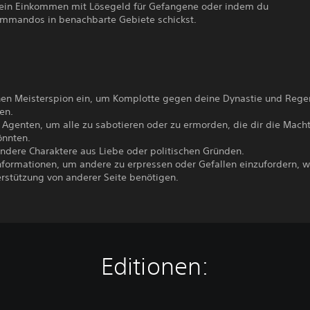
ein Einkommen mit Lösegeld für Gefangene oder indem du
ommandos in benachbarte Gebiete schickst.
nen Meisterspion ein, um Komplotte gegen deine Dynastie und Rege
en.
 Agenten, um alle zu sabotieren oder zu ermorden, die dir die Macht 
nnten.
andere Charaktere aus Liebe oder politischen Gründen.
formationen, um andere zu erpressen oder Gefallen einzufordern, 
erstützung von anderer Seite benötigen.
Editionen: