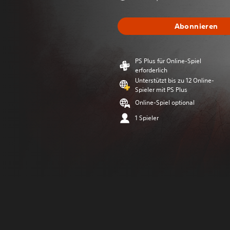
Abonnieren
PS Plus für Online-Spiel
erforderlich
Unterstützt bis zu 12 Online-
Spieler mit PS Plus
Online-Spiel optional
1 Spieler