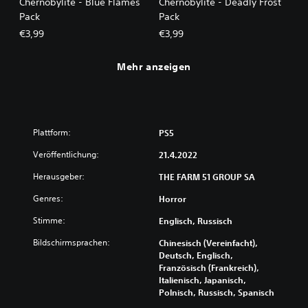
Chernobylite - Blue Flames
Chernobylite - Deadly Frost
Pack
Pack
€3,99
€3,99
Mehr anzeigen
Plattform:
PS5
Veröffentlichung:
21.4.2022
Herausgeber:
THE FARM 51 GROUP SA
Genres:
Horror
Stimme:
Englisch, Russisch
Bildschirmsprachen:
Chinesisch (Vereinfacht),
Deutsch, Englisch,
Französisch (Frankreich),
Italienisch, Japanisch,
Polnisch, Russisch, Spanisch