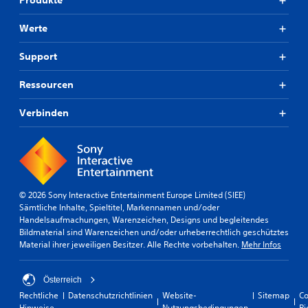
Produkte
Werte
Support
Ressourcen
Verbinden
© 2026 Sony Interactive Entertainment Europe Limited (SIEE)
Sämtliche Inhalte, Spieltitel, Markennamen und/oder
Handelsaufmachungen, Warenzeichen, Designs und begleitendes
Bildmaterial sind Warenzeichen und/oder urheberrechtlich geschütztes
Material ihrer jeweiligen Besitzer. Alle Rechte vorbehalten.
Mehr Infos
Österreich
Rechtliche
Datenschutzrichtlinien
Website-
Sitemap
Co
Hinweise
Nutzungsbedingungen
Ri