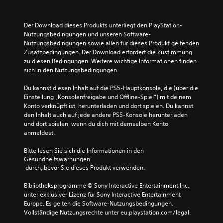
Der Download dieses Produkts unterliegt den PlayStation-
Nutzungsbedingungen und unseren Software-
Nutzungsbedingungen sowie allen für dieses Produkt geltenden 
Zusatzbedingungen. Der Download erfordert die Zustimmung 
zu diesen Bedingungen. Weitere wichtige Informationen finden 
sich in den Nutzungsbedingungen.
Du kannst diesen Inhalt auf die PS5-Hauptkonsole, die (über die 
Einstellung „Konsolenfreigabe und Offline-Spiel“) mit deinem 
Konto verknüpft ist, herunterladen und dort spielen. Du kannst 
den Inhalt auch auf jede andere PS5-Konsole herunterladen 
und dort spielen, wenn du dich mit demselben Konto 
anmeldest.
Bitte lesen Sie sich die Informationen in den 
Gesundheitswarnungen
 durch, bevor Sie dieses Produkt verwenden.
Bibliotheksprogramme © Sony Interactive Entertainment Inc., 
unter exklusiver Lizenz für Sony Interactive Entertainment 
Europe. Es gelten die Software-Nutzungsbedingungen. 
Vollständige Nutzungsrechte unter eu.playstation.com/legal.