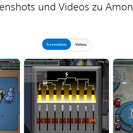
eenshots und Videos zu Amon
Screenshots
Videos