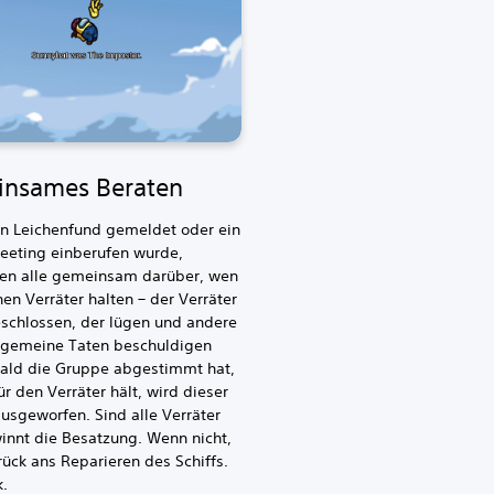
nsames Beraten
in Leichenfund gemeldet oder ein
eeting einberufen wurde,
ren alle gemeinsam darüber, wen
inen Verräter halten – der Verräter
schlossen, der lügen und andere
sgemeine Taten beschuldigen
bald die Gruppe abgestimmt hat,
ür den Verräter hält, wird dieser
ausgeworfen. Sind alle Verräter
innt die Besatzung. Wenn nicht,
rück ans Reparieren des Schiffs.
k.