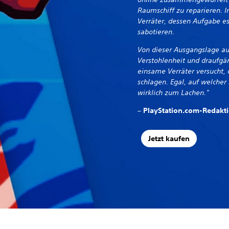
Raumschiff zu reparieren. I
Verräter, dessen Aufgabe es
sabotieren.
Von dieser Ausgangslage au
Verstohlenheit und draufgä
einsame Verräter versucht, 
schlagen. Egal, auf welcher 
wirklich zum Lachen."
– PlayStation.com-Redakt
Jetzt kaufen