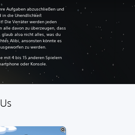
 ihre Aufgaben abzuschließen und
d in die Unendlichkeit
t! Die Verräter werden jeden
m alle davon zu überzeugen, dass
 glaub also nicht alles, was du
htes Alibi, ansonsten könnte es
 rausgeworfen zu werden.
e mit 4 bis 15 anderen Spielern
martphone oder Konsole.
 Us