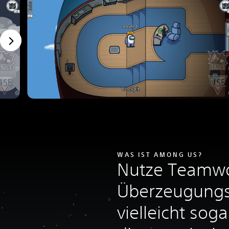
WAS IST AMONG US?
Nutze Teamwo
Überzeugungs
vielleicht soga