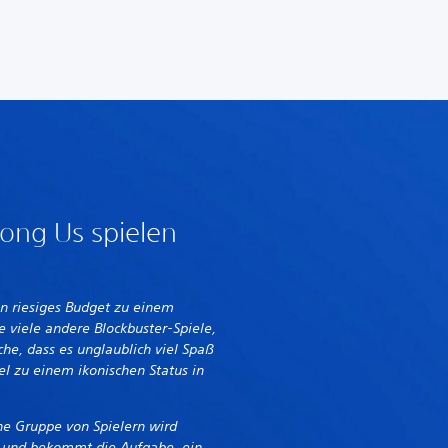
ng Us spielen
in riesiges Budget zu einem
 viele andere Blockbuster-Spiele,
he, dass es unglaublich viel Spaß
l zu einem ikonischen Status in
ine Gruppe von Spielern wird
 und bekommt die Aufgabe, ein