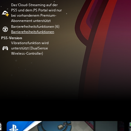
Das Cloud-Streaming auf der
PS5 und dem PS Portal wird nur
bei vorhandenem Premium-
Abonnement unterstützt
Barrierefreiheitsfunktionen (6)
Barrierefreiheitsfunktionen
PS5-Version
Vibrationsfunktion wird
unterstützt (DualSense
Wireless-Controller)