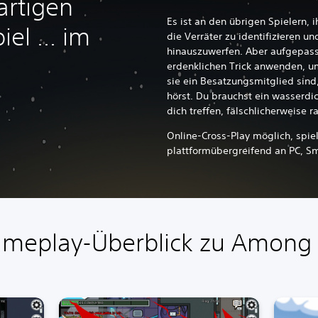
artigen
Es ist an den übrigen Spielern,
el ... im
die Verräter zu identifizieren un
hinauszuwerfen. Aber aufgepass
erdenklichen Trick anwenden, u
sie ein Besatzungsmitglied sind,
hörst. Du brauchst ein wasserdic
dich treffen, fälschlicherweise
Online-Cross-Play möglich, spiel
plattformübergreifend an PC, S
meplay-Überblick zu Among