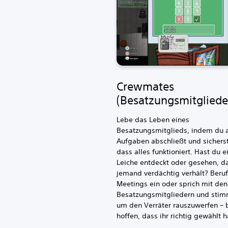
Crewmates
(Besatzungsmitgliede
Lebe das Leben eines
Besatzungsmitglieds, indem du a
Aufgaben abschließt und sicherst
dass alles funktioniert. Hast du e
Leiche entdeckt oder gesehen, da
jemand verdächtig verhält? Beruf
Meetings ein oder sprich mit de
Besatzungsmitgliedern und stim
um den Verräter rauszuwerfen – b
hoffen, dass ihr richtig gewählt h