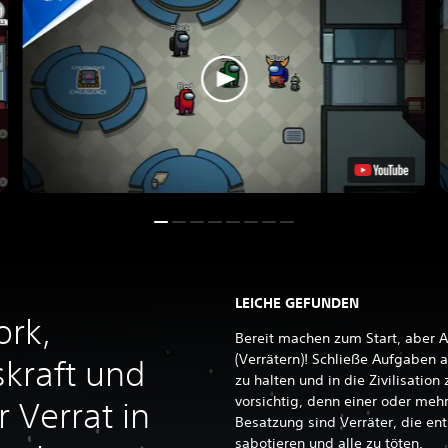
LEICHE GEFUNDEN
rk,
Bereit machen zum Start, aber 
(Verrätern)! Schließe Aufgaben
kraft und
zu halten und in die Zivilisation
vorsichtig, denn einer oder mehr
r Verrat in
Besatzung sind Verräter, die ent
sabotieren und alle zu töten.