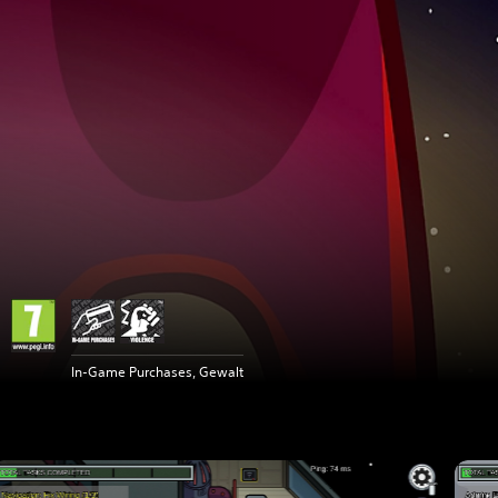
In-Game Purchases, Gewalt