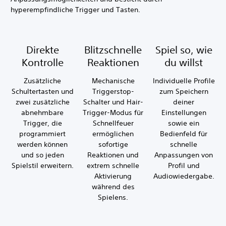
hyperempfindliche Trigger und Tasten.
Direkte
Blitzschnelle
Spiel so, wie
Kontrolle
Reaktionen
du willst
Zusätzliche
Mechanische
Individuelle Profile
Schultertasten und
Triggerstop-
zum Speichern
zwei zusätzliche
Schalter und Hair-
deiner
abnehmbare
Trigger-Modus für
Einstellungen
Trigger, die
Schnellfeuer
sowie ein
programmiert
ermöglichen
Bedienfeld für
werden können
sofortige
schnelle
und so jeden
Reaktionen und
Anpassungen von
Spielstil erweitern.
extrem schnelle
Profil und
Aktivierung
Audiowiedergabe.
während des
Spielens.