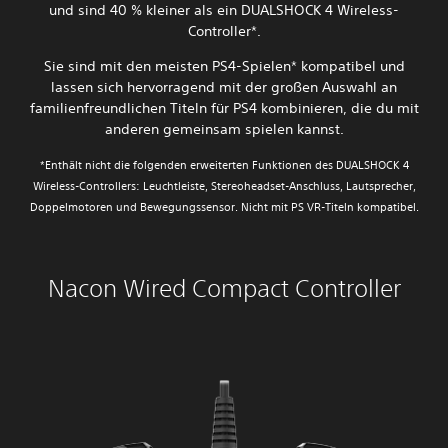
und sind 40 % kleiner als ein DUALSHOCK 4 Wireless-
Controller*.
Sie sind mit den meisten PS4-Spielen* kompatibel und
lassen sich hervorragend mit der großen Auswahl an
familienfreundlichen Titeln für PS4 kombinieren, die du mit
anderen gemeinsam spielen kannst.
*Enthält nicht die folgenden erweiterten Funktionen des DUALSHOCK 4
Wireless-Controllers: Leuchtleiste, Stereoheadset-Anschluss, Lautsprecher,
Doppelmotoren und Bewegungssensor. Nicht mit PS VR-Titeln kompatibel.
Nacon Wired Compact Controller