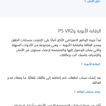
دليل الأمان
الرقابة الأبوية وPS VR2
تبدأ تجربة الواقع الافتراضي الأكثر أمانًا على الإنترنت بحسابات الطفل
ومدير العائلة والرقابة الأبوية — وهي مجموعة من الأدوات السهلة
والتي يمكن الوصول إليها والمصممة لإنشاء مستوى من الأمان
والإشراف يناسبك أنت وعائلتك.
الرقابة الأبوية
عند إنشاء حساب لطفلك، تتم إضافته إلى عائلتك تلقائيًا، ما يجعلك مدير
العائلة.
إعداد حسابات العائلة
تأكد من ضبط إعدادات الخصوصية للاعبين الأصغر سنًا قبل استخدام