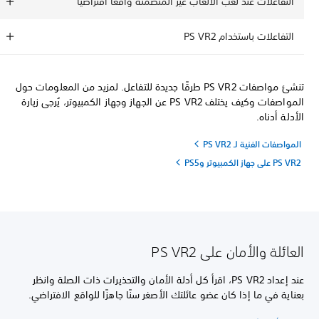
التفاعلات عند لعب الألعاب غير المتضمنة واقعًا افتراضيًا
التفاعلات باستخدام PS VR2
تنشئ مواصفات PS VR2 طرقًا جديدة للتفاعل. لمزيد من المعلومات حول
المواصفات وكيف يختلف PS VR2 عن الجهاز وجهاز الكمبيوتر، يُرجى زيارة
الأدلة أدناه.
المواصفات الفنية لـ PS VR2
PS VR2 على جهاز الكمبيوتر وPS5
العائلة والأمان على PS VR2
عند إعداد PS VR2، اقرأ كل أدلة الأمان والتحذيرات ذات الصلة وانظر
بعناية في ما إذا كان عضو عائلتك الأصغر سنًا جاهزًا للواقع الافتراضي.