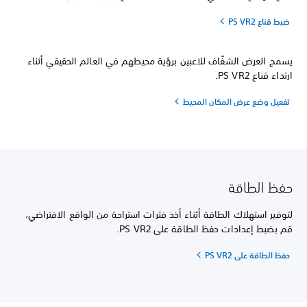
ضبط قناع PS VR2
يسمح العرض الشفّاف للاعبين برؤية محيطهم في العالم الحقيقي أثناء
ارتداء قناع PS VR2.
تفعيل وضع عرض المكان المحيط
حفظ الطاقة
لتوفير استهلاك الطاقة أثناء أخذ فترات استراحة من الواقع الافتراضي،
قم بضبط إعدادات حفظ الطاقة على PS VR2.
حفظ الطاقة على PS VR2