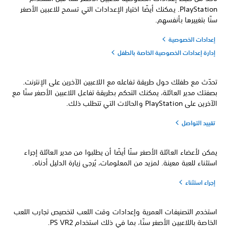
PlayStation. يمكنك أيضًا اختيار الإعدادات التي تسمح للاعبين الأصغر
سنًا بتغييرها بأنفسهم.
إعدادات الخصوصية
إدارة إعدادات الخصوصية الخاصة بالطفل
تحدّث مع طفلك حول طريقة تفاعله مع اللاعبين الآخرين على الإنترنت.
بصفتك مدير العائلة، يمكنك التحكم بطريقة تفاعل اللاعبين الأصغر سنًا مع
الآخرين على PlayStation والحالات التي تتطلب ذلك.
تقييد التواصل
يمكن لأعضاء العائلة الأصغر سنًا أيضًا أن يطلبوا من مدير العائلة إجراء
استثناء للعبة معينة. لمزيد من المعلومات، يُرجى زيارة الدليل أدناه.
إجراء استثناء
استخدم التصنيفات العمرية وإعدادات وقت اللعب لتخصيص تجارب اللعب
الخاصة باللاعبين الأصغر سنًا، بما في ذلك استخدام PS VR2.