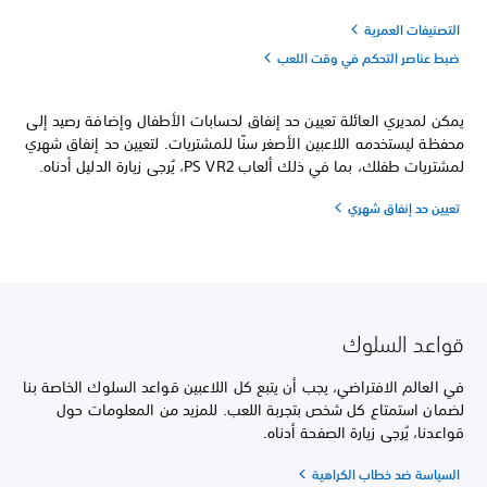
التصنيفات العمرية
ضبط عناصر التحكم في وقت اللعب
يمكن لمديري العائلة تعيين حد إنفاق لحسابات الأطفال وإضافة رصيد إلى
محفظة ليستخدمه اللاعبين الأصغر سنًا للمشتريات. لتعيين حد إنفاق شهري
لمشتريات طفلك، بما في ذلك ألعاب PS VR2، يُرجى زيارة الدليل أدناه.
تعيين حد إنفاق شهري
قواعد السلوك
في العالم الافتراضي، يجب أن يتبع كل اللاعبين قواعد السلوك الخاصة بنا
لضمان استمتاع كل شخص بتجربة اللعب. للمزيد من المعلومات حول
قواعدنا، يُرجى زيارة الصفحة أدناه.
السياسة ضد خطاب الكراهية