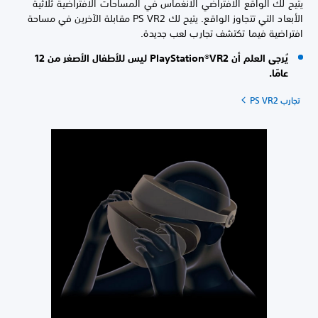
يتيح لك الواقع الافتراضي الانغماس في المساحات الافتراضية ثلاثية
الأبعاد التي تتجاوز الواقع. يتيح لك PS VR2 مقابلة الآخرين في مساحة
افتراضية فيما تكتشف تجارب لعب جديدة.
يُرجى العلم أن PlayStation®VR2 ليس للأطفال الأصغر من 12
عامًا.
تجارب PS VR2