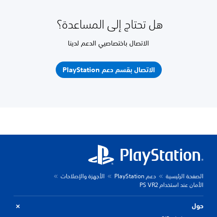
هل تحتاج إلى المساعدة؟
الاتصال باختصاصيي الدعم لدينا
الاتصال بقسم دعم PlayStation
الصفحة الرئيسية
دعم PlayStation
الأجهزة والإصلاحات
الأمان عند استخدام PS VR2
حول