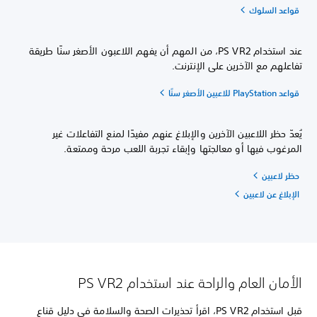
قواعد السلوك
عند استخدام PS VR2، من المهم أن يفهم اللاعبون الأصغر سنًا طريقة
تفاعلهم مع الآخرين على الإنترنت.
قواعد PlayStation للاعبين الأصغر سنًا
يُعدّ حظر اللاعبين الآخرين والإبلاغ عنهم مفيدًا لمنع التفاعلات غير
المرغوب فيها أو معالجتها وإبقاء تجربة اللعب مرحة وممتعة.
حظر لاعبين
الإبلاغ عن لاعبين
الأمان العام والراحة عند استخدام PS VR2
قبل استخدام PS VR2، اقرأ تحذيرات الصحة والسلامة في دليل قناع