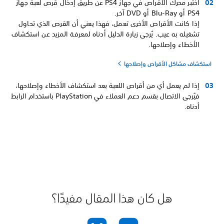
اختبر محرك الأقراص في جهاز PS4 عن طريق إدخال قرص لعبة جهاز
PS4 أو Blu-Ray أو DVD آخر.
إذا كانت الأقراص الأخرى تعمل، فهذا يعني أن القرص الذي تحاول
تشغيله به عيب. يُرجى زيارة الدليل أدناه لمعرفة المزيد عن استكشاف
الأخطاء وإصلاحها.
استكشاف مشاكل الأقراص وإصلاحها
إذا لم يعمل أي من أقراص اللعبة بعد استكشاف الأخطاء وإصلاحها،
فيُرجى الاتصال بقسم دعم العملاء في PlayStation باستخدام الرابط
أدناه.
هل كان هذا المقال مفيدًا؟