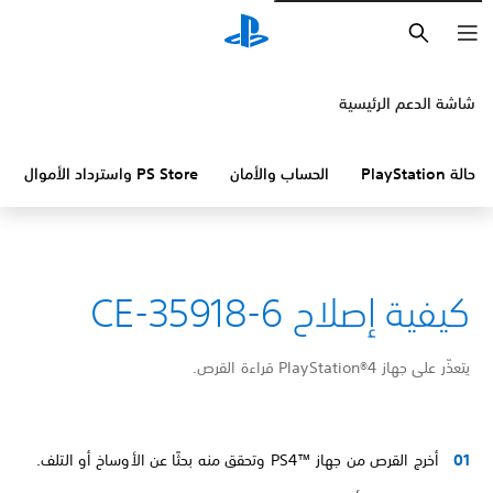
بحث
شاشة الدعم الرئيسية
حالة PlayStation
الحساب والأمان
PS Store واسترداد الأموال
كيفية إصلاح CE-35918-6
يتعذّر على جهاز PlayStation®4 قراءة القرص.
أخرج القرص من جهاز PS4™‎ وتحقق منه بحثًا عن الأوساخ أو التلف.