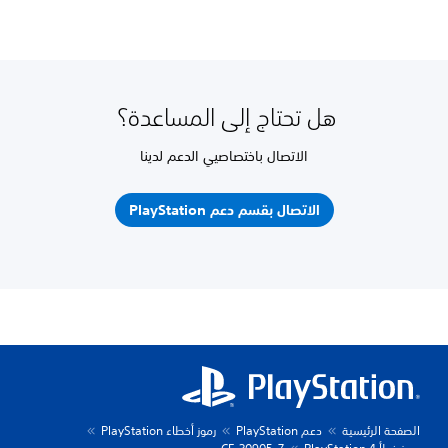
هل تحتاج إلى المساعدة؟
الاتصال باختصاصيي الدعم لدينا
الاتصال بقسم دعم PlayStation
الصفحة الرئيسية
دعم PlayStation
رموز أخطاء PlayStation