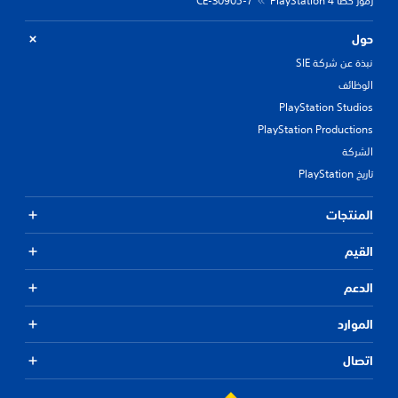
رموز خطأ PlayStation 4
CE-30905-7
حول
نبذة عن شركة SIE
الوظائف
PlayStation Studios
PlayStation Productions
الشركة
تاريخ PlayStation
المنتجات
القيم
الدعم
الموارد
اتصال