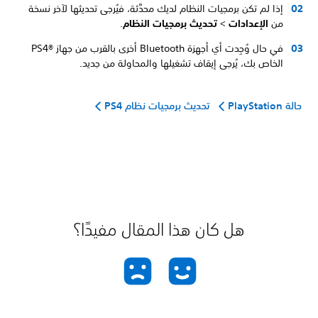
إذا لم تكن برمجيات النظام لديك محدَّثة، فيُرجى تحديثها لآخر نسخة
من
الإعدادات
>
تحديث برمجيات النظام
.
في حال وُجِدت أي أجهزة Bluetooth أخرى بالقرب من جهاز PS4®‎
الخاص بك، يُرجى إيقاف تشغيلها والمحاولة من جديد.
حالة PlayStation
تحديث برمجيات نظام PS4
هل كان هذا المقال مفيدًا؟