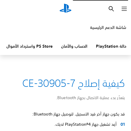
بحث
شاشة الدعم الرئيسية
حالة PlayStation
الحساب والأمان
PS Store واسترداد الأموال
كيفية إصلاح CE-30905-7
يتعذّر بدء عملية الاتصال بجهاز Bluetooth.
قد يكون جهاز آخر قيد التسجيل. لتوصيل جهاز Bluetooth:
أعِد تشغيل جهاز PlayStation®4 لديك.