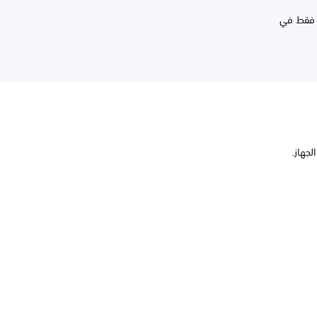
جهاز واحد فقط في
الجهاز.