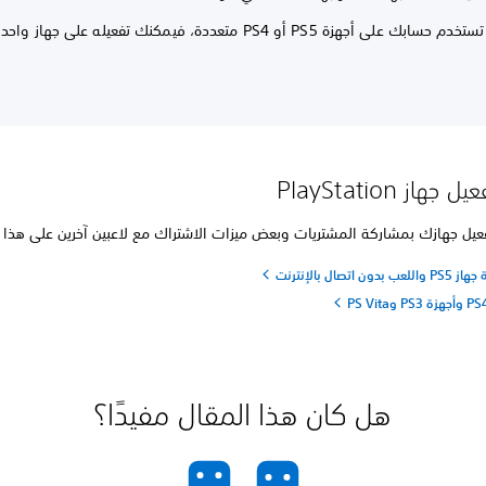
إذا كنت تستخدم حسابك على أجهزة PS5 أو PS4 متعددة، فيمكنك تفعيله على 
هاز PlayStation
يل جهازك بمشاركة المشتريات وبعض ميزات الاشتراك مع لاعبين آخرين على هذا 
 اتصال بالإنترنت
هل كان هذا المقال مفيدًا؟