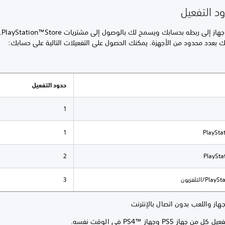
د التفعيل
يؤدي ت
 بعدد محدود من الأجهزة. يمكنك الحصول على التفعيلات التالية على حسابك:
حدود التفعيل
1
1
2
P/التلفزيون
3
هاز واللعب بدون اتصال بالإنترنت
 جهاز PS5 وجهاز PS4™‎ في الوقت نفسه.