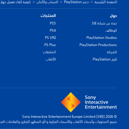
الصفحة الرئيسية
دعم PlayStation
الحساب والأمان
كيفية إلغاء تفعيل جهاز PlayStation
حول
المنتجات
نبذة عن شركة SIE
PS5
الوظائف
PS4
PS VR2
PlayStation Studios
PS Plus
PlayStation Productions
الشركة
الملحقات
تاريخ PlayStation
الألعاب
© 2026 Sony Interactive Entertainment Europe Limited (SIEE)
جميع المحتويات وأسماء الألعاب والأسماء التجارية و/أو المظهر التجاري والعلامات الت