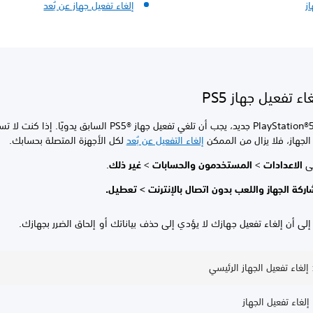
ز
إلغاء تفعيل جهاز عن بُعد
ء تفعيل جهاز PS5
لتفعيل جهاز PlayStation®5 جديد، يجب أن تلغي تفعيل جهاز PS5®‎ السابق يدويًا. إذا
لجهاز، فلا يزال من الممكن
إلغاء التفعيل عن بُعد
لكل الأجهزة المتصلة بحسابك.
ى
الاعدادات
>
المستخدمون والحسابات
>
غير ذلك
.
ركة الجهاز واللعب بدون اتصال بالإنترنت > تعطيل.
 إلى أن إلغاء تفعيل جهازك لا يؤدي إلى حذف بياناتك أو إلحاق الضرر بجهازك.