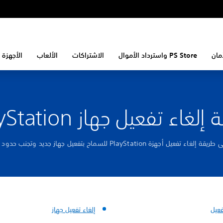
مان
PS Store واسترداد الأموال
الاشتراكات
الألعاب
الأجهزة 
لغاء تفعيل جهاز PlayStation
ء تفعيل أجهزة PlayStation للسماح بتفعيل جهاز جديد وتجنب حدود التفعيل.
فعيل
إلغاء تفعيل جهاز