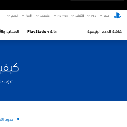
متجر
PS5‏
الألعاب
PS Plus
ملحقات
الأخبار
الدعم
شاشة الدعم الرئيسية
حالة PlayStation
الحساب والأ
كيفية إ
تعرّف على طريقة إلغا
حدود الت