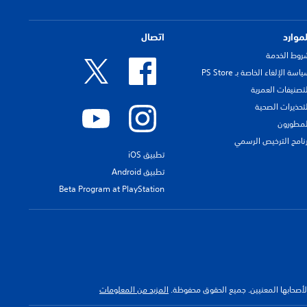
لموارد
اتصال
روط الخدمة
اسة الإلغاء الخاصة بـ PS Store
لتصنيفات العمرية
لتحذيرات الصحية
لمطورون
رنامج الترخيص الرسمي
تطبيق iOS
تطبيق Android
Beta Program at PlayStation
 لأصحابها المعنيين. جميع الحقوق محفوظة.
المزيد من المعلومات