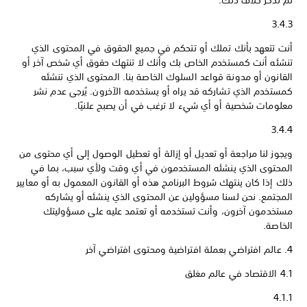
لم نذكر خلاف ذلك.
3.4.3
أنت تتعهد بأنك تملك أو تتحكم في جميع الحقوق في المحتوى الذي
تنشئه أنت كمستخدم الخاص بك وأنك لا تنتهك حقوق أي شخص آخر أو
القانون أو مدونة قواعد السلوك الخاصة بنا. المحتوى الذي تنشئه
كمستخدم الذي تشاركه قد يراه أو يستخدمه الآخرون. يُرجى عدم نشر
معلومات شخصية أو أي شيء لا ترغب في أن يصبح علنيًا.
3.4.4
ويجوز لنا مراجعة أو تعديل أو إزالة أو تعطيل الوصول إلى أي محتوى من
المحتوى الذي ينشئه المستخدمون في أي وقت ولأي سبب، بما في
ذلك إذا كان ينتهك شروط البرنامج هذه أو القانون المعمول به أو معايير
المجتمع. نحن لسنا مسؤولين عن المحتوى الذي ينشئه أو يشاركه
مستخدمون آخرون، وأنت تستخدمه أو تعتمد عليه على مسؤوليتك
الخاصة.
‎4. عالم افتراضي بعملة افتراضية ومحتوى افتراضي آخر
4.1 الاقتصاد في عالم مغلق
4.1.1