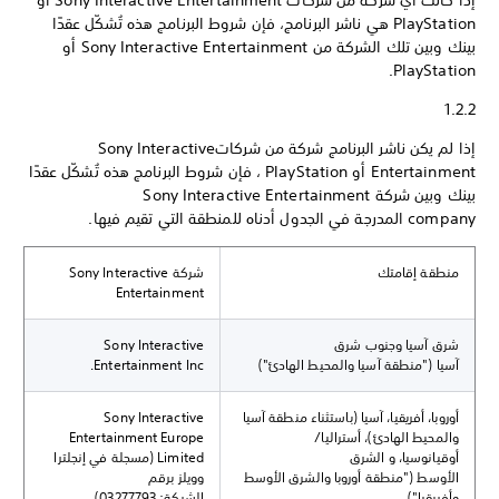
إذا كانت أي شركة من شركات Sony Interactive Entertainment أو
PlayStation هي ناشر البرنامج، فإن شروط البرنامج هذه تُشكّل عقدًا
بينك وبين تلك الشركة من Sony Interactive Entertainment أو
PlayStation.
1.2.2
إذا لم يكن ناشر البرنامج شركة من شركاتSony Interactive
Entertainment أو PlayStation ، فإن شروط البرنامج هذه تُشكّل عقدًا
بينك وبين شركة Sony Interactive Entertainment
company المدرجة في الجدول أدناه للمنطقة التي تقيم فيها.
منطقة إقامتك
شركة Sony Interactive
Entertainment
شرق آسيا وجنوب شرق
Sony Interactive
آسيا ("منطقة آسيا والمحيط الهادئ")
Entertainment Inc.
أوروبا، أفريقيا، آسيا (باستثناء منطقة آسيا
Sony Interactive
والمحيط الهادئ)، أستراليا/
Entertainment Europe
أوقيانوسيا، و الشرق
Limited (مسجلة في إنجلترا
الأوسط ("منطقة أوروبا والشرق الأوسط
وويلز برقم
وأفريقيا")
الشركة: 03277793)