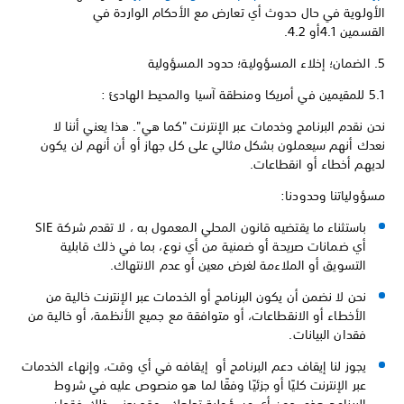
الأولوية في حال حدوث أي تعارض مع الأحكام الواردة في
القسمين 4.1أو 4.2.
5. الضمان؛ إخلاء المسؤولية؛ حدود المسؤولية
5.1 للمقيمين في أمريكا ومنطقة آسيا والمحيط الهادئ :
نحن نقدم البرنامج وخدمات عبر الإنترنت "كما هي". هذا يعني أننا لا
نعدك أنهم سيعملون بشكل مثالي على كل جهاز أو أن أنهم لن يكون
لديهم أخطاء أو انقطاعات.
مسؤولياتنا وحدودنا:
باستثناء ما يقتضيه قانون المحلي المعمول به ، لا تقدم شركة SIE
أي ضمانات صريحة أو ضمنية من أي نوع، بما في ذلك قابلية
التسويق أو الملاءمة لغرض معين أو عدم الانتهاك.
نحن لا نضمن أن يكون البرنامج أو الخدمات عبر الإنترنت خالية من
الأخطاء أو الانقطاعات، أو متوافقة مع جميع الأنظمة، أو خالية من
فقدان البيانات.
يجوز لنا إيقاف دعم البرنامج أو إيقافه في أي وقت، وإنهاء الخدمات
عبر الإنترنت كليًا أو جزئيًا وفقًا لما هو منصوص عليه في شروط