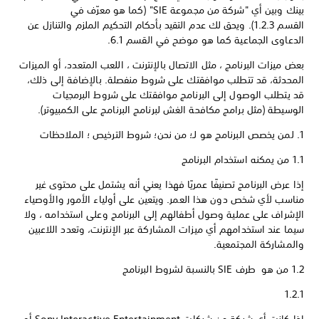
بينك وبين أي "شركة من مجموعة SIE" (كما هو معرّف في
القسم 1.2.3). ويحق لك عدم التقيد بأحكام التحكيم الملزم والتنازل عن
الدعاوى الجماعية كما هو موضح في القسم 6.1.
بعض ميزات البرنامج ، مثل الاتصال بالإنترنت ، اللعب المتعدد، أو الميزات
المحدثة، قد تتطلب موافقتك على شروط منفصلة. بالإضافة إلى ذلك،
قد يتطلب الوصول إلى البرنامج موافقتك على شروط البرمجيات
الوسيطة (مثل برامج مكافحة الغش لبرنامج البرنامج على الكمبيوتر).
1. لمن يخصص البرنامج هو لـ؛ من نحن؛ شروط الترخيص ؛ الملاحظات
1.1 من يمكنه استخدام البرنامج
إذا عرض البرنامج تصنيفًا عمريًا فهذا يعني أنه يشتمل على محتوى غير
مناسب لأي شخص دون هذا العمر. ويتعين على أولياء الأمور والأوصياء
الإشراف على عملية وصول أطفالهم إلى البرنامج وعلى استخدامه ، ولا
سيما عند استخدامهم أي ميزات المشاركة عبر الإنترنت، وتعدد اللاعبين
والمشاركة المجتمعية.
1.2 من هو طرف SIE بالنسبة لشروط البرنامج
1.2.1