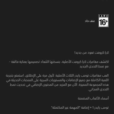
عنف حاد
لارا كروفت تعود من جديد!
اكتشف مغامرات لارا كروفت الأصلية، بنسختها المُعاد تصميمها بعناية فائقة -
مع نمط التحدي الجديد
العب مغامرات تومب رايدر الثلاث الأصلية: لأول مرة على الإطلاق، استمتع بتجربة
اللعبة الكاملة مع جميع الإضافات والمستويات السرية على المنصات الحديثة في
هذه المجموعة المميزة. الآن مع المزيد من المحتوى الإضافي في تحديث نمط
التحدي المجاني.
أسماء الألعاب المضمنة
تومب رايدر 1 + إضافة "المهمة غير المكتملة"