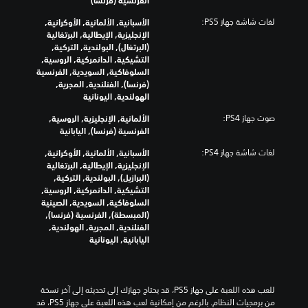
ص
أ
ل
ن
و
ي
لغات شاشة جهاز PS5:
الأسبانية, الألمانية, الأوكرانية,
ا
ق
ت
و
الإنجليزية, الإيطالية, البرتغالية
ص
ص
ف
ق
(البرتغال), البولندية, التركية,
ة
ر
ر
ت
التشيكية, الدانمركية, الروسية,
ا
ا
د
ف
السلوفاكية, السويدية, الفرنسية
ل
ل
ي
ي
(فرنسا), الفنلندية, المجرية,
ت
ر
ة
أ
الهولندية, اليونانية
ئ
ح
.
ث
ي
ك
صوت جهاز PS4:
الألمانية, الإنجليزية, الروسية,
ن
م
س
الفرنسية (فرنسا), اليابانية
ا
ي
إ
ء
ل
ة
لغات شاشة جهاز PS4:
الأسبانية, الألمانية, الأوكرانية,
ط
و
ى
الإنجليزية, الإيطالية, البرتغالية
ر
ا
ت
(البرازيل), البولندية, التركية,
ي
ل
خ
التشيكية, الدانمركية, الروسية,
ق
ط
ش
السلوفاكية, السويدية, الصينية
ة
ي
خ
(المبسطة), الفرنسية (فرنسا),
ا
ص
ط
الفنلندية, المجرية, الهولندية,
ل
ي
ب
اليابانية, اليونانية
ل
ا
د
ع
ي
ت
ب
ا
ل
أ
ل
م
للعب هذه اللعبة على جهاز PS5، قد يحتاج جهازك إلى تحديثه إلى آخر نسخة 
و
ر
ح
من برمجيات النظام. بالرغم من إمكانية لعب هذه اللعبة على جهاز PS5، قد 
ا
ئ
د