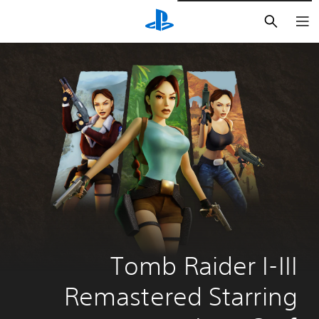
بحث
Tomb Raider I-III 
Remastered Starring 