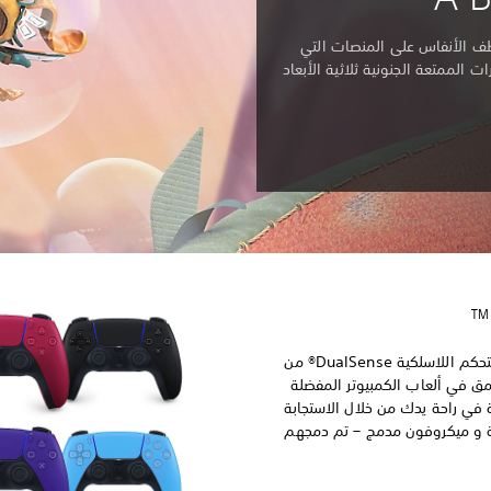
 التي تخطف الأنفاس على المنصات التي
الممتعة الجنونية ثلاثية الأبعاد
ارتقِ بألعاب الكمبيوتر باستخدام وحدة التحكم اللاسلكية DualSense® من
مرة أعمق في ألعاب الكمبيوتر المفضلة
ة في راحة يدك من خلال الاستجابة
يكية و ميكروفون مدمج – تم دمجهم