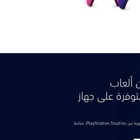
 ألعاب
PlayS المتوفرة على جهاز
استكشف مجموعة من الألعاب المشهورة من PlayStation Studios، متاحة