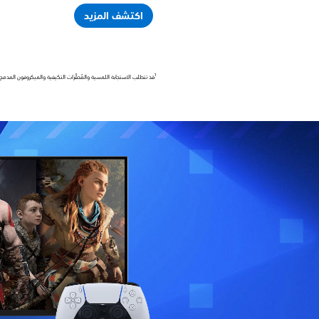
اكتشف المزيد
1
قد تتطلب الاستجابة اللمسية والمُحفِّزات التكيفية والميكروفون المدمج اتصال USB وأن تكون مدعومة م