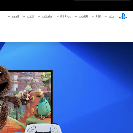
متجر
PS5‏
الألعاب
PS Plus
ملحقات
الأخبار
الدعم