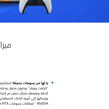
يا لها من رسومات جميلة!
استكشف ا
الدقة ومفصلة بشكل جميل تم إنشاؤه
وإرسالها إلى أنوية الذكاء الاصطنا
NVIDIA - لبطاقات رسومات NVIDIA® GeForce RTX® أو أعلى.