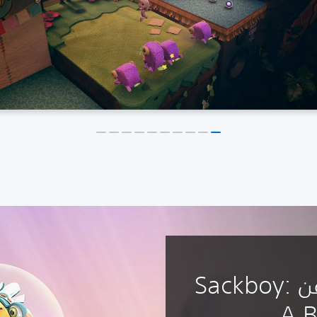
اكتشف المزيد عن Sackboy:
A B