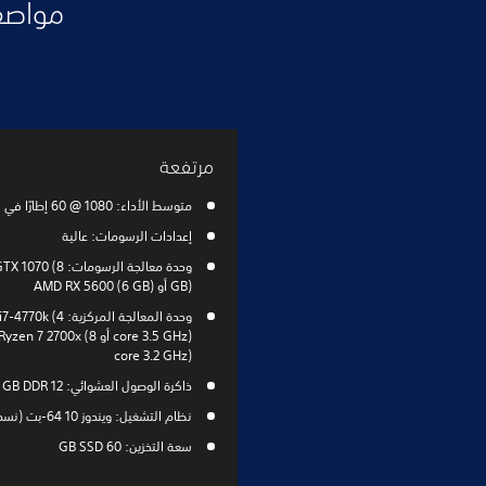
مرتفعة
متوسط الأداء: 1080 @ 60 إطارًا في الثانية
إعدادات الرسومات: عالية
وحدة معالجة الرسومات: 8
GB) أو AMD RX 5600 (6 GB)
وحدة المعالجة المركزية: k (4
core 3.5 GHz) أو  7 2700x (8
core 3.2 GHz)
ذاكرة الوصول العشوائي: 12 GB DDR
نظام التشغيل: ويندوز 10 64-بت (نسخة 1809)
سعة التخزين: 60 GB SSD