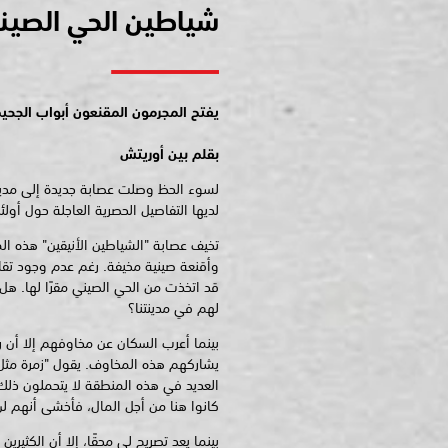
شياطين الحي الصين
يفتح المجرمون المقنعون أبواب الجحي
بقلم بين أوريتش
لسوء الحظ وصلت عصابة جديدة إلى مدينتن
لديها التفاصيل الحصرية العاجلة حول أول
تخيف عصابة "الشياطين الأنيقين" هذه ا
وأقنعة صينية مخيفة. رغم عدم وجود تقاري
قد اتخذت من الحي الصيني مقرًا لها. هل يب
لهم في مدينتنا؟
بينما أعرب السكان عن مخاوفهم إلا أن ر
يشاركهم هذه المخاوف. يقول "زمرة مثل 
العديد في هذه المنطقة لا يتحملون ذل
كانوا هنا من أجل المال، فأخشى أنهم لن 
بينما يعد تصريح لي محقًا، إلا أن الكثير