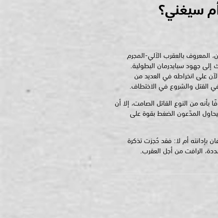
أم سيغني؟
، المعروف بالعقرب الآلي-المجرم
لك إلى جهود سبايدرمان البطولية.
الآن على انخراطه في العديد من
في القتل والشروع في الاختطاف.
 بأنه من النوع القاتل الصامت، إلا أن
سيحاول المدّعون الضغط بقوة على
ن بإدانته أم لا: فقد حُجزت تذكرة
دة، الرافت من أجل العقرب.