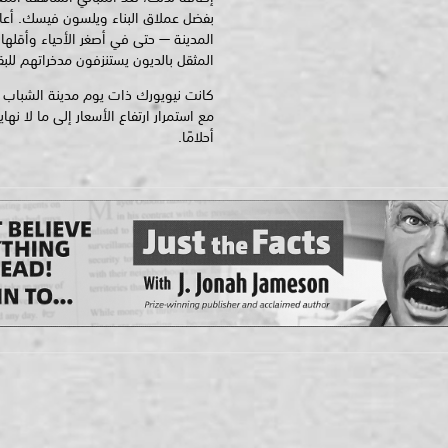
بفضل عملاق البناء ويلسون فيسك. أعاد
المدينة — حتى في أصغر الأحياء وأقلها 
المثقل بالديون يستنزفون مدخراتهم للبق
كانت نيويورك ذات يوم مدينة الشباب ا
مع استمرار ارتفاع الأسعار إلى ما لا نه
أحلامًا.