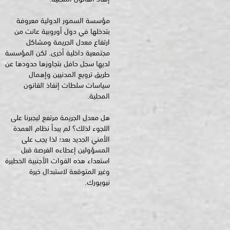
مؤسسة السمور الدولية معروفة
بتدخلها في دول أوروبية عانت من
ارتفاع معدل الجريمة ومشاكل
مجتمعية داخلية أخرى. لكن المؤسسة
لديها سجل حافل بتجاوزها حدودها عن
طريق ترويع المدنيين وإهمال
سياسات سلطات إنفاذ القانون
المحلية.
هل معدل الجريمة مرتفع ليجبرنا على
اللجوء لذلك؟ لم يبدأ نظام العمدة
الأمني الجديد بعد؛ لذا يجب على
المسؤولين إعطاءه الفرصة قبل
استعداء هذه القوات الأجنبية الخطيرة
وغير المتوقعة لاستبدال خيرة
نيويورك.