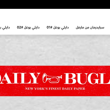
سبايدرمان من مارفل
دايلي بوغل #01
دايلي بوغل #02
دايلي بو