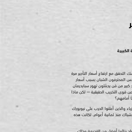
 الكبيرة
ك التحقق مع ارتفاع أسعار التأجير مرة
فلس المحترفون الشبان بسبب أسعار
كبير من مَن يحمّلون تهور سبايدرمان
عن قوى التخريب الحقيقية — لكن ماذا
ا أمامهم؟
اء والذين أعلنوا الحرب على نيويورك
لشباك منذ ثمانية أعوام، لكانت هذه
اد بنائها أفضل من القديمة وذلك