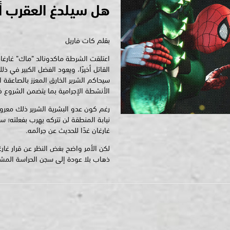
هل سيلدغ العقرب 
بقلم كات فاريل
اعتلقت الشرطة ماكدونالد "ماك" غارغان
القاتل أخيرًا، ويعود الفضل الكبير في ذ
سيحاكم الشرير الخارق المعزز بالصاعقة 
الأنشطة الإجرامية بما يتضمن الشروع 
رغم كون عدو البشرية الشرير ذلك معروفًا
نيابة المنطقة لن تتركه يهرب بفعلته؛ 
غارغان غدًا للحديث عن جرائمه.
لكن الأمر واضح بغض النظر عن قرار غارغا
ذهاب بلا عودة إلى سجن الحراسة المشد