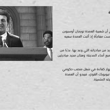
لى أن شعبية العمدة نورمان أوسبورن
يست مفاجأة إذ أثبت العمدة سعيه
من مبادراته التي وعد بها، بدءًا من
ع أنحاء المدينة؛ وهتان مجرد مبادرتين
بإظهار كفاءة في شغل منصب حكومي
نيويورك القوي، فيبدو أن العمدة
ه المتميزة.