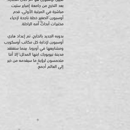
بعد التخرج من جامعة إمباير ستيت
مباشرة في المرتبة الأولى، قدم
أوسبورن الصغير خطة ناجحة لإحياء
مختبرات أبحاث أمه الراحلة.
بدوره الجديد بالخارج، تم إعداد هاري
أوسبورن لإدارة كل مكاتب أوسكورب
ومشاريعها في أوروبا. بينما ستفتقد
مدينة نيويورك ابنها المدلل، إلا أننا
متحمسون لرؤية ما سيقدمه من خير
إلى العالم أجمع.