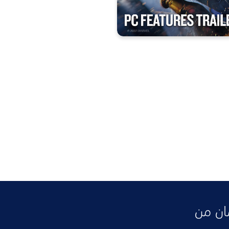
ان من