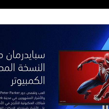
سبايدرمان م
النسخة الم
الكمبيوتر
ا
شباكك العنكبوتية للتأرجح في الأحي
على الأشرار باستخدام الحركات القا