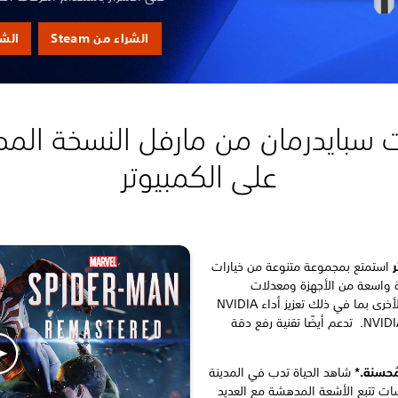
الشراء من Steam
الشراء 
 سبايدرمان من مارفل النسخة الم
على الكمبيوتر
ر
استمتع بمجموعة متنوعة من خيارات
 واسعة من الأجهزة ومعدلات
الإطارات المفتوحة ودعم التقنيات الأخرى بما في ذلك تعزيز أداء NVIDIA
DLSS وتحسين جودة صورة NVIDIA DLAA. تدعم أيضًا تقنية رفع دقة
مُحسنة.*
شاهد الحياة تدب في المدينة
سات تتبع الأشعة المدهشة مع العديد