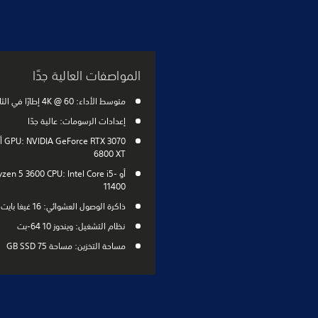
المواصفات العالية جدًا
متوسط الأداء: 4K @ 60 إطارًا في الثانية
إعدادات الرسومات: عالية جدًا
6800 XT
أو zen 5 3600 CPU: Intel Core i5
11400
ذاكرة الوصول العشوائي: 16 غيغا بايت
نظام التشغيل: ويندوز 10 64-بت
مساحة التخزين: مساحة 75 GB SSD