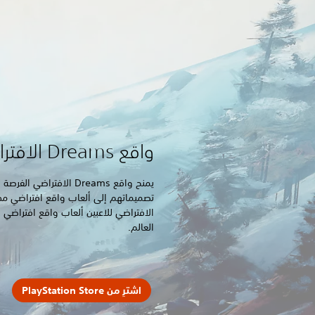
واقع Dreams الافتراضي متاح الآن
يمنح واقع Dreams الافتر
الافتراضي للاعبين ألعاب واقع افتراض
العالم.
اشترِ من PlayStation Store