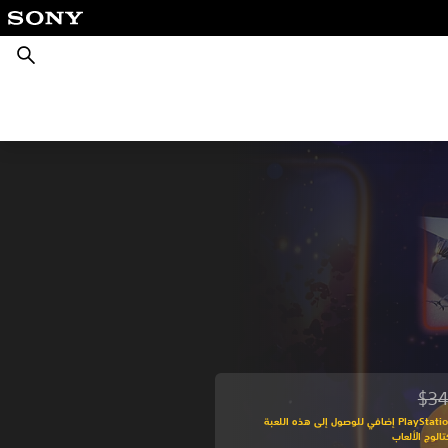
بحث
$34
من السعر الأصلي البالغ $34.99‏
اشترك في PlayStation Plus إضافي للوصول إلى هذه اللعبة
الوج الألعاب