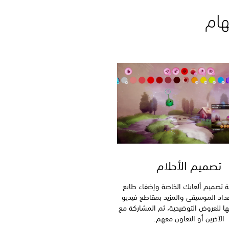
هام
تصميم الأحلام
فية تصميم ألعابك الخاصة وإضفاء طابع
عداد الموسيقى والمزيد بمقاطع فيديو
عها للعروض التوضيحية، ثم المشاركة مع
الآخرين أو التعاون معهم.