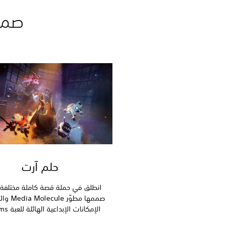
صمم 
حلم آرت
انطلق في حملة قصة كاملة مختلفة ا
صممها مطوِّر
الإمكانات الإبداعية الهائلة للعبة Dreams.