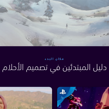
مكان البدء
دليل المبتدئين في تصميم الأحلام