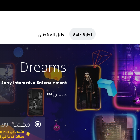
نظرة عامة
دليل المبتدئين
Dreams
Sony Interactive Entertainment
متاحة على
PS4
مضمنة
.99
مخصوم 
ومئات غيرها في كت