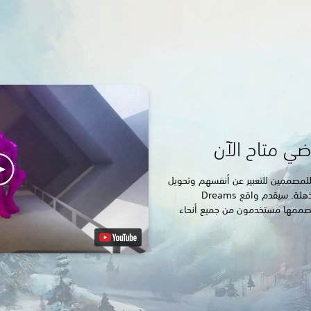
اضي الفرصة للمصممين للتعبير عن أنفسهم وتحويل
تصميماتهم إلى ألعاب واقع افتراضي مذهلة. سيقدم واقع Dreams
ي صممها مستخدمون من جميع أنحاء