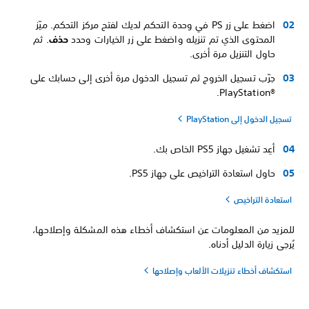
اضغط على زر PS في وحدة التحكم لديك لفتح مركز التحكم. ميّز
المحتوى الذي تم تنزيله واضغط على زر الخيارات وحدد
حذف
. ثم
حاول التنزيل مرة أخرى.
جرّب تسجيل الخروج ثم تسجيل الدخول مرة أخرى إلى حسابك على
PlayStation®‎.
تسجيل الدخول إلى PlayStation
أعِد تشغيل جهاز PS5 الخاص بك.
حاول استعادة التراخيص على جهاز PS5.
استعادة التراخيص
للمزيد من المعلومات عن استكشاف أخطاء هذه المشكلة وإصلاحها،
يُرجى زيارة الدليل أدناه.
استكشاف أخطاء تنزيلات الألعاب وإصلاحها