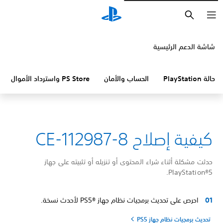
بحث
شاشة الدعم الرئيسية
حالة PlayStation
الحساب والأمان
PS Store واسترداد الأموال
كيفية إصلاح CE-112987-8
حدثت مشكلة أثناء شراء المحتوى أو تنزيله أو تثبيته على جهاز
PlayStation®5.
احرص على تحديث برمجيات نظام جهاز PS5®‎ لأحدث نسخة.
تحديث برمجيات نظام جهاز PS5