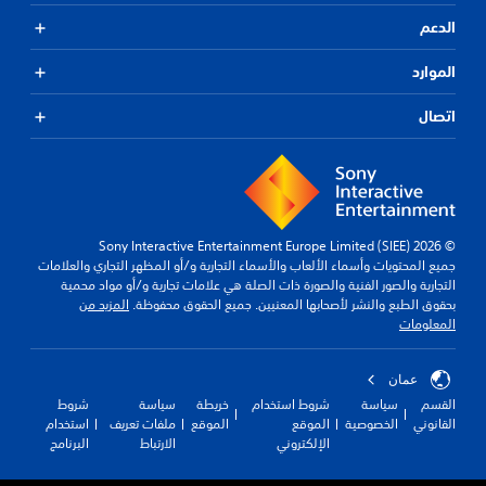
الدعم
الموارد
اتصال
© 2026 Sony Interactive Entertainment Europe Limited (SIEE)
جميع المحتويات وأسماء الألعاب والأسماء التجارية و/أو المظهر التجاري والعلامات
التجارية والصور الفنية والصورة ذات الصلة هي علامات تجارية و/أو مواد محمية
بحقوق الطبع والنشر لأصحابها المعنيين. جميع الحقوق محفوظة.
المزيد من
المعلومات
عمان
القسم
سياسة
شروط استخدام
خريطة
سياسة
شروط
القانوني
الخصوصية
الموقع
الموقع
ملفات تعريف
استخدام
الإلكتروني
الارتباط
البرنامج