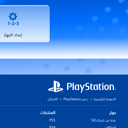
إعداد الجهاز
الصفحة الرئيسية
دعم PlayStation
الاتصال
حول
المنتجات
نبذة عن شركة SIE
PS5
الوظائف
PS4