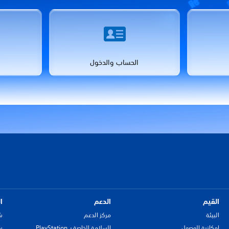
الحساب والدخول
القيم
الدعم
ا
البيئة
مركز الدعم
ش
إمكانية الوصول
السلامة الخاصة بـ PlayStation
سي