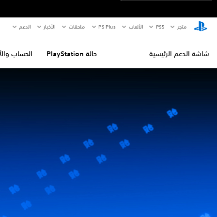
متجر
PS5‏
الألعاب
PS Plus
ملحقات
الأخبار
الدعم
شاشة الدعم الرئيسية
حالة PlayStation
الحساب والأ