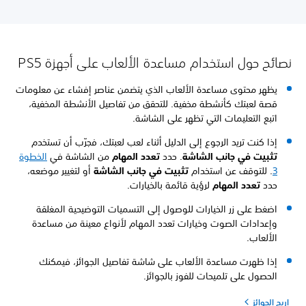
نصائح حول استخدام مساعدة الألعاب على أجهزة PS5
يظهر محتوى مساعدة الألعاب الذي يتضمن عناصر إفشاء عن معلومات
قصة لعبتك كأنشطة مخفية. للتحقق من تفاصيل الأنشطة المخفية،
اتبع التعليمات التي تظهر على الشاشة.
إذا كنت تريد الرجوع إلى الدليل أثناء لعب لعبتك، فجرّب أن تستخدم
تثبيت في جانب الشاشة
. حدد
تعدد المهام
من الشاشة في
الخطوة
3
. للتوقف عن استخدام
تثبيت في جانب الشاشة
أو لتغيير موضعه،
حدد
تعدد المهام
لرؤية قائمة بالخيارات.
اضغط على زر الخيارات للوصول إلى التسميات التوضيحية المغلقة
وإعدادات الصوت وخيارات تعدد المهام لأنواع معينة من مساعدة
الألعاب.
إذا ظهرت مساعدة الألعاب على شاشة تفاصيل الجوائز، فيمكنك
الحصول على تلميحات للفوز بالجوائز.
اربح الجوائز