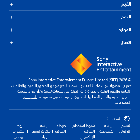
القيم
الدعم
الموارد
اتصال
© 2026 Sony Interactive Entertainment Europe Limited (SIEE)
جميع المحتويات وأسماء الألعاب والأسماء التجارية و/أو المظهر التجاري والعلامات
التجارية والصور الفنية والصورة ذات الصلة هي علامات تجارية و/أو مواد محمية
بحقوق الطبع والنشر لأصحابها المعنيين. جميع الحقوق محفوظة.
المزيد من
المعلومات
لبنان
القسم
سياسة
شروط استخدام
خريطة
سياسة
شروط
القانوني
الخصوصية
الموقع
الموقع
ملفات تعريف
استخدام
الإلكتروني
الارتباط
البرنامج