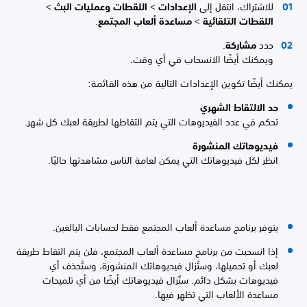
للاشتراك، انتقل إلى
الإعدادات
>
اللقطات وعمليات البث
>
اللقطات التلقائية
>
مساعدة ألعاب المجتمع
.
حدد
مشاركة
.
ويمكنك أيضًا الانسحاب في أي وقت.
يمكنك أيضًا تكوين الإعدادات التالية من هذه القائمة:
حد الالتقاط الشهري
تحكم في عدد الفيديوهات التي يتم التقاطها لطريقة لعبك كل شهر.
فيديوهاتك المنشورة
انظر لكل فيديوهاتك التي يمكن لعامة الناس مشاهدتها حاليًا.
يتوفر برنامج مساعدة ألعاب المجتمع فقط لحسابات البالغين.
إذا انسحبت من برنامج مساعدة ألعاب المجتمع، فلن يتم التقاط طريقة
لعبك أو تحميلها، وستُزال فيديوهاتك المنشورة، وستُحذف أي
فيديوهات بشكل دائم. ستُزال فيديوهاتك أيضًا من أي تلميحات
مساعدة الألعاب التي تظهر فيها.