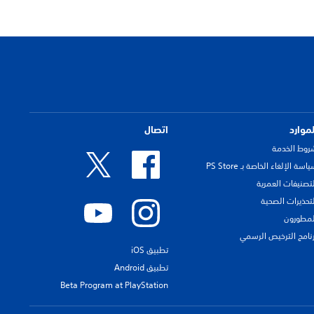
لموارد
اتصال
روط الخدمة
اسة الإلغاء الخاصة بـ PS Store
لتصنيفات العمرية
لتحذيرات الصحية
لمطورون
رنامج الترخيص الرسمي
تطبيق iOS
تطبيق Android
Beta Program at PlayStation