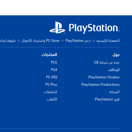
الصفحة الرئيسية
دعم PlayStation
PS Store واسترداد الأموال
طريقة إعداد ميز
حول
المنتجات
نبذة عن شركة SIE
PS5
الوظائف
PS4
PS VR2
PlayStation Studios
PS Plus
PlayStation Productions
الشركة
الملحقات
تاريخ PlayStation
الألعاب