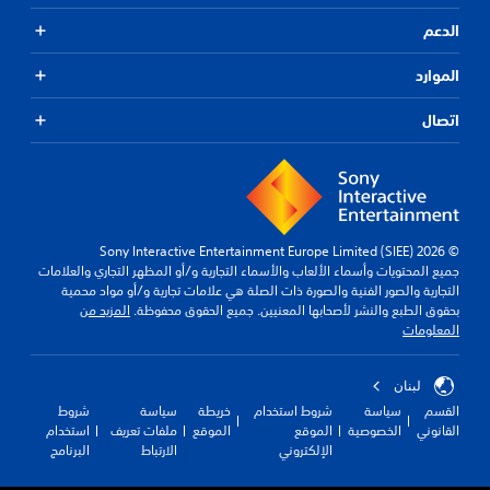
الدعم
الموارد
اتصال
© 2026 Sony Interactive Entertainment Europe Limited (SIEE)
جميع المحتويات وأسماء الألعاب والأسماء التجارية و/أو المظهر التجاري والعلامات
التجارية والصور الفنية والصورة ذات الصلة هي علامات تجارية و/أو مواد محمية
بحقوق الطبع والنشر لأصحابها المعنيين. جميع الحقوق محفوظة.
المزيد من
المعلومات
لبنان
القسم
سياسة
شروط استخدام
خريطة
سياسة
شروط
القانوني
الخصوصية
الموقع
الموقع
ملفات تعريف
استخدام
الإلكتروني
الارتباط
البرنامج