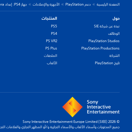
الصفحة الرئيسية
دعم PlayStation
الأجهزة والإصلاحات
جهاز PS4: إعداد PlayStation Camera لـ PS VR
حول
المنتجات
نبذة عن شركة SIE
PS5
الوظائف
PS4
PS VR2
PlayStation Studios
PS Plus
PlayStation Productions
الشركة
الملحقات
تاريخ PlayStation
الألعاب
© 2026 Sony Interactive Entertainment Europe Limited (SIEE)
جميع المحتويات وأسماء الألعاب والأسماء التجارية و/أو المظهر التجاري والعلامات الت