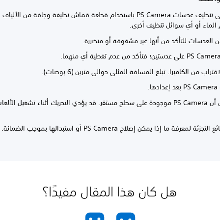
اعمد إلى تنظيف عدسات PS Camera باستخدام قطعة قماش نظيفة وجافة من الألي
الماء أو أي سوائل تنظيف أخرى.
 العدسات للتأكد من أنها غير مشقوقة أو متضررة.
تراب من الكاميرا. تبلغ المسافة المثلى حوالى مترين (6 بوصات).
ها.
تأكد من أن PS Camera موجودة على سطح مستقر. قد يؤدي التحريك أثناء تشغيل ال
تجزئة لمعرفة ما إذا يمكن إصلاح PS Camera أو استبدالها بموجب الضمانة.
هل كان هذا المقال مفيدًا؟