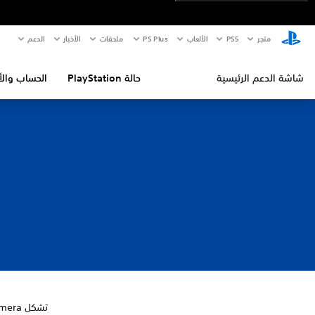
متجر
PS5‏
الألعاب
PS Plus
ملحقات
الأخبار
الدعم
شاشة الدعم الرئيسية
حالة PlayStation
الحساب والأ