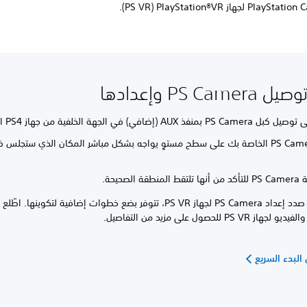
PS Cam وإعدادها
بمنفذ AUX (إضافي) في الجهة الخلفية من جهاز PS4 الخاص بك.
ضَع PS Camera الخاصة بك على سطح مستوٍ يواجه بشكل مباشر المكان الذي ستجلس في
طقة الصحيحة.
إذا كنت في صدد إعداد PS Camera لجهاز PS VR، تتوفر بضع خطوات إضافية لتكوينها.
PS VR للحصول على مزيد من التفاصيل.