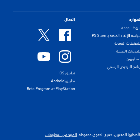
لموارد
اتصال
روط الخدمة
اسة الإلغاء الخاصة بـ PS Store
لتصنيفات العمرية
لتحذيرات الصحية
لمطورون
رنامج الترخيص الرسمي
تطبيق iOS
تطبيق Android
Beta Program at PlayStation
 لأصحابها المعنيين. جميع الحقوق محفوظة.
المزيد من المعلومات