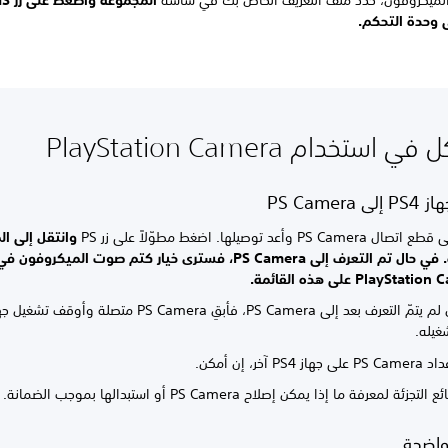
 وحدة التحكم.
استخدام PlayStation Camera
PS Camera
PS Cam وأعد توصيلها. اضغط مطوّلاً على زر PS
وانتقل إلى
ال
حال تم التعرف إلى PS Camera، فسترى خيار
كتم صوت الميكروفون في
PlaySta على هذه القائمة.
غيله.
 PS4 آخر، إن أمكن.
تجزئة لمعرفة ما إذا يمكن إصلاح PS Camera أو استبدالها بموجب الضمانة.
واضحة