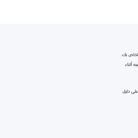
ه أثناء
 اطّلع على دليل