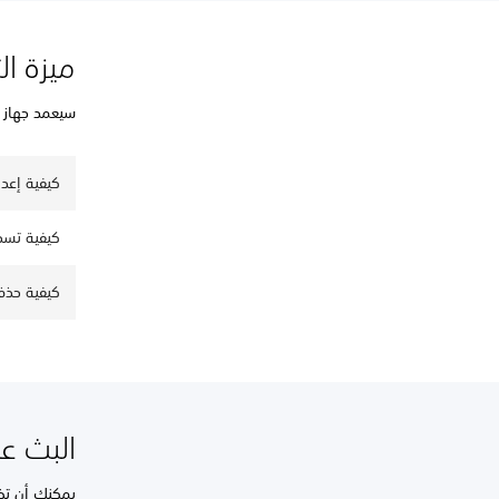
ميزة ال
سيعمد جهاز PS4 إلى تسجيل الدخول تلقائيًا باستخدام المستخدم المحلي الخاص بك عندما يتعرف إليك
كيفية إعدا
كيفية تسج
كيفية حذف
البث على
يمكنك أن تظ