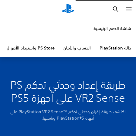
بحث
شاشة الدعم الرئيسية
حالة PlayStation
الحساب والأمان
PS Store واسترداد الأموال
طريقة إعداد وحدتَي تحكم PS
VR2 Sense على أجهزة PS5
اكتشف طريقة إقران وحدتَي تحكم PlayStation VR2 Sense™‎ على
أجهزة PlayStation®5 وشحنها.