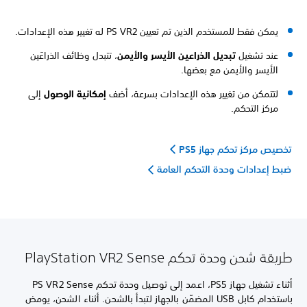
يمكن فقط للمستخدم الذين تم تعيين PS VR2 له تغيير هذه الإعدادات.
عند تشغيل
تبديل الذراعين الأيسر والأيمن
، تتبدل وظائف الذراعَين
الأيسر والأيمن مع بعضها.
لتتمكن من تغيير هذه الإعدادات بسرعة، أضف
إمكانية الوصول
إلى
مركز التحكم.
تخصيص مركز تحكم جهاز PS5
ضبط إعدادات وحدة التحكم العامة
طريقة شحن وحدة تحكم PlayStation VR2 Sense
أثناء تشغيل جهاز PS5، اعمد إلى توصيل وحدة تحكم PS VR2 Sense
باستخدام كابل USB المضمّن بالجهاز لتبدأ بالشحن. أثناء الشحن، يومض