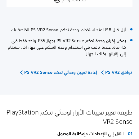
أزل كبل USB عند استخدام وحدة تحكم PS VR2 Sense الخاصة بك.
يمكن إقران وحدة تحكم PS VR2 Sense بجهاز PS5 واحد فقط في
كل مرة. عندما ترغب في استخدام وحدة التحكم على جهاز آخر، ستحتاج
إلى إقرانها بذلك الجهاز.
توافق PS VR2
إعادة تعيين وحدتَي تحكم PS VR2 Sense
طريقة تغيير تعيينات الأزرار لوحدتَي تحكم PlayStation
VR2 Sense
انتقل إلى
الإعدادات
>
إمكانية الوصول
.