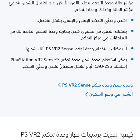
مؤشر حالة وحدة التحكم ببطء باللون الأبيض. عند اكتمال الشحن، ينطفئ
مؤشر الحالة وكذلك وحدة التحكم.
اشحن وحدتَي التحكم اليمنى واليسرى بشكل منفصل.
يمكنك التحقق من مستوى شحن بطارية وحدة التحكم الخاصة بك من
الملحقات
في مركز التحكم.
لا يمكنك استخدام وحدة تحكم PS VR2 Sense أثناء شحنها.
يمكن استخدام وحدة شحن وحدة تحكم PlayStation VR2 Sense™‎
(سلسلة CAU-ZSS، تُباع بشكل منفصل) لشحن وحدتَي التحكم.
وحدة شحن وحدة تحكم PS VR2 Sense
الشحن في وضع السكون
كيفية تحديث برمجيات جهاز وحدة تحكم PS VR2