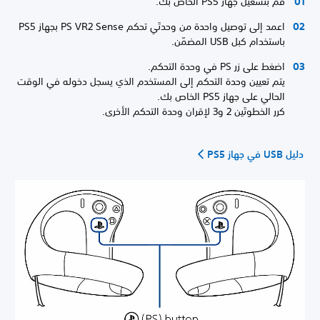
قم بتشغيل جهاز PS5 الخاص بك.
اعمد إلى توصيل واحدة من وحدتَي تحكم PS VR2 Sense بجهاز PS5
باستخدام كبل USB المضمّن.
اضغط على زر PS في وحدة التحكم.
يتم تعيين وحدة التحكم إلى المستخدم الذي يسجل دخوله في الوقت
الحالي على جهاز PS5 الخاص بك.
كرر الخطوتَين 2 و3 لإقران وحدة التحكم الأخرى.
دليل USB في جهاز PS5