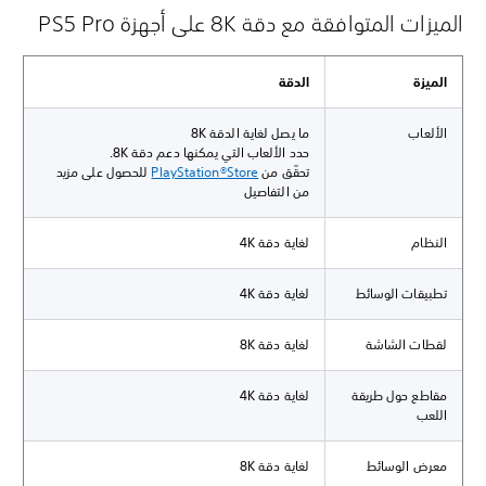
الميزات المتوافقة مع دقة 8K على أجهزة PS5 Pro
الميزة
الدقة
الألعاب
ما يصل لغاية الدقة 8K
حدد الألعاب التي يمكنها دعم دقة 8K.
تحقّق من
PlayStation®Store
للحصول على مزيد
من التفاصيل
النظام
لغاية دقة 4K
تطبيقات الوسائط
لغاية دقة 4K
لقطات الشاشة
لغاية دقة 8K
مقاطع حول طريقة
لغاية دقة 4K
اللعب
معرض الوسائط
لغاية دقة 8K