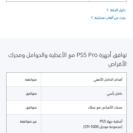
دليل الدقة
بحث عن ألعاب محسَّنة
توافق أجهزة PS5 Pro مع الأغطية والحوامل ومحرك
الأقراص
أقدام الحامل الأفقي
متوافقة
حامل رأسي
متوافق
محرك الأقراص مع غطاء
متوافق
أغطية جهاز PS5
غير متوافقة
(مجموعة موديل CFI-1000)