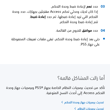
حدد
نعم
لإعادة ضبط وحدة التحكم.
إذا كان لديك وحدتَي تحكم Access مقترنتَين بجهازك، حدد وحدة
التحكم التي تريد إعادة ضبطها، ثم حدد
إعادة ضبط
.
تتم إعادة ضبط وحدة التحكم.
حدد
موافق
للخروج من القائمة.
حتى بعد إعادة ضبط وحدة التحكم، تبقى ملفات تعريفك المحفوظة
على جهاز PS5.
أما زالت المشاكل قائمة؟
تأكد من تحديث برمجيات النظام الخاصة بجهاز PS5®‎ وبرمجيات جهاز وحدة
التحكم Access إلى أحدث النسخ المتوفرة.
تحديث برمجيات جهاز وحدة التحكم
تحديث برمجيات النظام