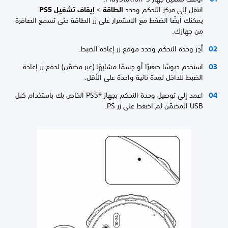
انتقل إلى مركز التحكم وحدد
الطاقة
>
إيقاف تشغيل PS5
.
يمكنك أيضًا الضغط مع الاستمرار على زر الطاقة حتى تسمع الصافرة
من جهازك.
أدِر وحدة التحكم وحدد موقع زر إعادة الضبط.
استخدم دبوسًا صغيرًا أو جسمًا مشابهًا (غير مضمّن) لدفع زر إعادة
الضبط للداخل لمدة ثانية واحدة على الأقل.
اعمد إلى توصيل وحدة التحكم بجهاز PS5®‎ الخاص بك باستخدام كبل
USB المضمّن ثم اضغط على زر PS.