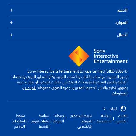
الدعم
الموارد
اتصال
© 2026 Sony Interactive Entertainment Europe Limited (SIEE)
جميع المحتويات وأسماء الألعاب والأسماء التجارية و/أو المظهر التجاري والعلامات
التجارية والصور الفنية والصورة ذات الصلة هي علامات تجارية و/أو مواد محمية
بحقوق الطبع والنشر لأصحابها المعنيين. جميع الحقوق محفوظة.
المزيد من
المعلومات
لبنان
القسم
سياسة
شروط استخدام
خريطة
سياسة
شروط
القانوني
الخصوصية
الموقع
الموقع
ملفات تعريف
استخدام
الإلكتروني
الارتباط
البرنامج