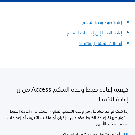
إعادة ضبط وحدة التحكم
إعادة الضبط إلى إعدادات المصنع
أما زالت المشاكل قائمة؟
كيفية إعادة ضبط وحدة التحكم Access من زر
إعادة الضبط
إذا كنت تواجه مشاكل مع وحدة التحكم، فحاول استخدام زر إعادة الضبط.
لا تؤثر طريقة إعادة الضبط هذه على الإقران أو ملفات التعريف أو إعدادات
وحدة التحكم الأخرى.
أوقف تشغيل جهاز PlayStation®5.