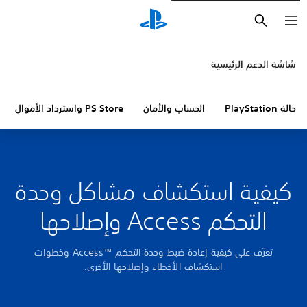
بحث
شاشة الدعم الرئيسية
حالة PlayStation
الحساب والأمان
PS Store واسترداد الأموال
كيفية استكشاف مشاكل وحدة
التحكم Access وإصلاحها
تعرّف على كيفية إعادة ضبط وحدة التحكم Access™‎ وخطوات
استكشاف الأخطاء وإصلاحها الأخرى.