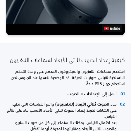
كيفية إعداد الصوت ثلاثي الأبعاد لسماعات التلفزيون
استخدم سماعات التلفزيون والميكروفون المدمج على وحدة التحكم
اللاسلكية لقياس صوتيات الغرفة. خذ الوضعية نفسها عند الجلوس لدى
استخدام جهاز PS5 عادةً.
انتقل إلى
الإعدادات
>
الصوت
.
حدد
الصوت ثلاثي الأبعاد (للتلفزيون)
واتبع التعليمات التي تظهر
على الشاشة لضبط إعداد الصوت ثلاثي الأبعاد الأنسب بناءً على نتائج
القياس.
بعد اكتمال القياس، يمكنك الاستماع إلى كل من صوت الستريو
والصوت ثلاثي الأبعاد ومقارنتهما لمعرفة أيهما تفضّل.