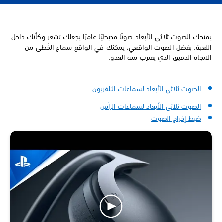
يمنحك الصوت ثلاثي الأبعاد صوتًا محيطيًا غامرًا يجعلك تشعر وكأنك داخل
اللعبة. بفضل الصوت الواقعي، يمكنك في الواقع سماع الخُطى من
الاتجاه الدقيق الذي يقترب منه العدو.
الصوت ثلاثي الأبعاد لسماعات التلفزيون
الصوت ثلاثي الأبعاد لسماعات الرأس
ضبط إخراج الصوت