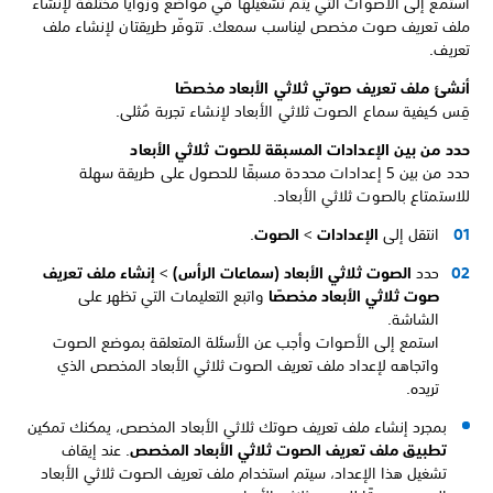
استمع إلى الأصوات التي يتم تشغيلها في مواضع وزوايا مختلفة لإنشاء
ملف تعريف صوت مخصص ليناسب سمعك. تتوفّر طريقتان لإنشاء ملف
تعريف.
أنشئ ملف تعريف صوتي ثلاثي الأبعاد مخصصًا
قِس كيفية سماع الصوت ثلاثي الأبعاد لإنشاء تجربة مُثلى.
حدد من بين الإعدادات المسبقة للصوت ثلاثي الأبعاد
حدد من بين 5 إعدادات محددة مسبقًا للحصول على طريقة سهلة
للاستمتاع بالصوت ثلاثي الأبعاد.
انتقل إلى
الإعدادات
>
الصوت
.
حدد
الصوت ثلاثي الأبعاد (سماعات الرأس)
>
إنشاء ملف تعريف
صوت ثلاثي الأبعاد مخصصًا
واتبع التعليمات التي تظهر على
الشاشة.
استمع إلى الأصوات وأجب عن الأسئلة المتعلقة بموضع الصوت
واتجاهه لإعداد ملف تعريف الصوت ثلاثي الأبعاد المخصص الذي
تريده.
بمجرد إنشاء ملف تعريف صوتك ثلاثي الأبعاد المخصص، يمكنك تمكين
تطبيق ملف تعريف الصوت ثلاثي الأبعاد المخصص
. عند إيقاف
تشغيل هذا الإعداد، سيتم استخدام ملف تعريف الصوت ثلاثي الأبعاد