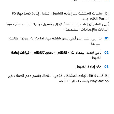
إذا استمرت المشكلة بعد إعادة التشغيل، فحاول إعادة ضبط جهاز PS
Portal الخاص بك.
يُرجى العلم أن إعادة الضبط ستؤدي إلى تسجيل خروجك وإلى مسح جميع
البيانات والإعدادات المخصصة.
مرّر إلى اليسار من أعلى يمين شاشة جهاز PS Portal لعرض القائمة
السريعة.
يُرجى تحديد
الإعدادات
>
النظام
>
برمجيات
النظام
>
خيارات إعادة
الضبط
.
حدّد
إعادة الضبط
.
إذا كنت لا تزال تواجه المشاكل، فيُرجى الاتصال بقسم دعم العملاء في
PlayStation باستخدام الرابط أدناه.