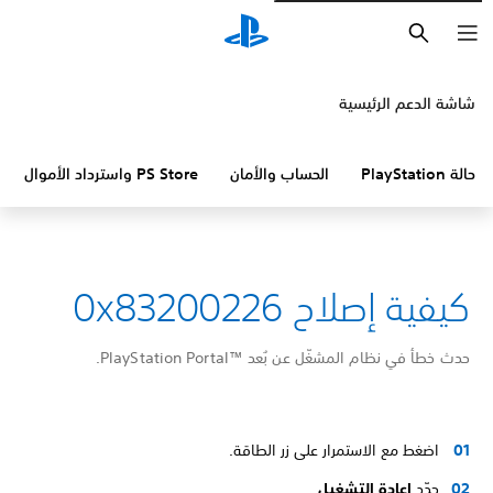
بحث
شاشة الدعم الرئيسية
حالة PlayStation
الحساب والأمان
PS Store واسترداد الأموال
كيفية إصلاح 0x83200226
حدث خطأ في نظام المشغّل عن بُعد PlayStation Portal™‎.
اضغط مع الاستمرار على زر الطاقة.
حدّد
إعادة التشغيل
.