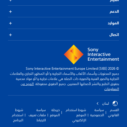
الدعم
الموارد
اتصال
© 2026 Sony Interactive Entertainment Europe Limited (SIEE)
جميع المحتويات وأسماء الألعاب والأسماء التجارية و/أو المظهر التجاري والعلامات
التجارية والصور الفنية والصورة ذات الصلة هي علامات تجارية و/أو مواد محمية
بحقوق الطبع والنشر لأصحابها المعنيين. جميع الحقوق محفوظة.
المزيد من
المعلومات
لبنان
القسم
سياسة
شروط استخدام
خريطة
سياسة
شروط
القانوني
الخصوصية
الموقع
الموقع
ملفات تعريف
استخدام
الإلكتروني
الارتباط
البرنامج