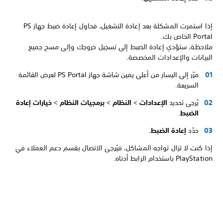
إذا استمرت المشكلة بعد إعادة التشغيل، فحاول إعادة ضبط جهاز PS
Portal الخاص بك.
ملاحظة، ستؤدي إعادة الضبط إلى تسجيل خروجك وإلى مسح جميع
البيانات والإعدادات المخصصة.
مرّر إلى اليسار من أعلى يمين شاشة جهاز PS Portal لعرض القائمة
السريعة.
يُرجى تحديد
الإعدادات
>
النظام
>
برمجيات النظام
>
خيارات إعادة
الضبط
.
حدّد
إعادة الضبط
.
إذا كنت لا تزال تواجه المشاكل، فيُرجى الاتصال بقسم دعم العملاء في
PlayStation باستخدام الرابط أدناه.