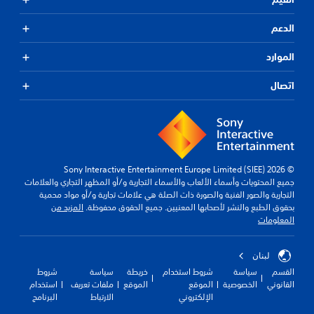
الدعم
الموارد
اتصال
© 2026 Sony Interactive Entertainment Europe Limited (SIEE)
جميع المحتويات وأسماء الألعاب والأسماء التجارية و/أو المظهر التجاري والعلامات
التجارية والصور الفنية والصورة ذات الصلة هي علامات تجارية و/أو مواد محمية
بحقوق الطبع والنشر لأصحابها المعنيين. جميع الحقوق محفوظة.
المزيد من
المعلومات
لبنان
القسم
سياسة
شروط استخدام
خريطة
سياسة
شروط
القانوني
الخصوصية
الموقع
الموقع
ملفات تعريف
استخدام
الإلكتروني
الارتباط
البرنامج