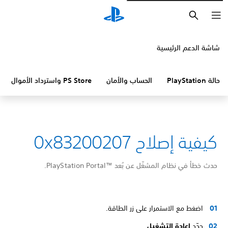
بحث
شاشة الدعم الرئيسية
حالة PlayStation
الحساب والأمان
PS Store واسترداد الأموال
كيفية إصلاح 0x83200207
حدث خطأ في نظام المشغّل عن بُعد PlayStation Portal™‎.
اضغط مع الاستمرار على زر الطاقة.
حدّد
إعادة التشغيل
.