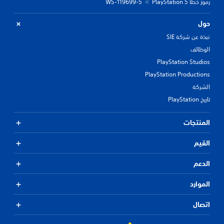
رموز خطأ PlayStation 5
WS-119699-5
حول
نبذة عن شركة SIE
الوظائف
PlayStation Studios
PlayStation Productions
الشركة
تاريخ PlayStation
المنتجات
القيم
الدعم
الموارد
اتصال