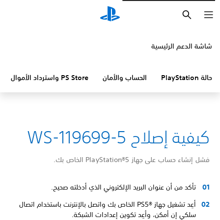
بحث
شاشة الدعم الرئيسية
حالة PlayStation
الحساب والأمان
PS Store واسترداد الأموال
كيفية إصلاح WS-119699-5
فشل إنشاء حساب على جهاز PlayStation®5 الخاص بك.
تأكد من أن عنوان البريد الإلكتروني الذي أدخلته صحيح.
أعِد تشغيل جهاز PS5®‎ الخاص بك واتصل بالإنترنت باستخدام اتصال
سلكي إن أمكن، وأعِد تكوين إعدادات الشبكة.