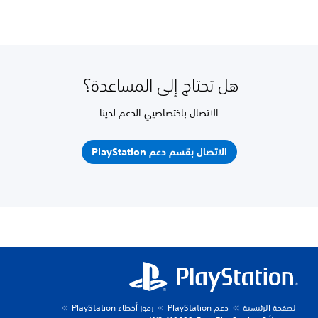
هل تحتاج إلى المساعدة؟
الاتصال باختصاصيي الدعم لدينا
الاتصال بقسم دعم PlayStation
الصفحة الرئيسية
دعم PlayStation
رموز أخطاء PlayStation