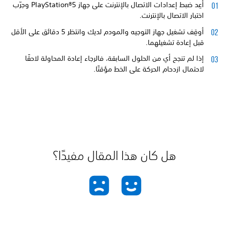
أعِد ضبط إعدادات الاتصال بالإنترنت على جهاز PlayStation®5 وجرّب
اختبار الاتصال بالإنترنت.
أوقِف تشغيل جهاز التوجيه والمودم لديك وانتظر 5 دقائق على الأقل
قبل إعادة تشغيلهما.
إذا لم تنجح أي من الحلول السابقة، فالرجاء إعادة المحاولة لاحقًا
لاحتمال ازدحام الحركة على الخط مؤقتًا.
هل كان هذا المقال مفيدًا؟