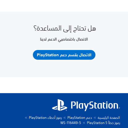
هل تحتاج إلى المساعدة؟
الاتصال باختصاصيي الدعم لدينا
الاتصال بقسم دعم PlayStation
الصفحة الرئيسية
دعم PlayStation
رموز أخطاء PlayStation
رموز خطأ PlayStation 5
WS-116449-5